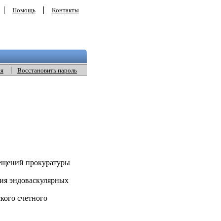
Помощь
Контакты
ия
Восстановить пароль
ещений прокуратуры
ия эндоваскулярных
кого счетного