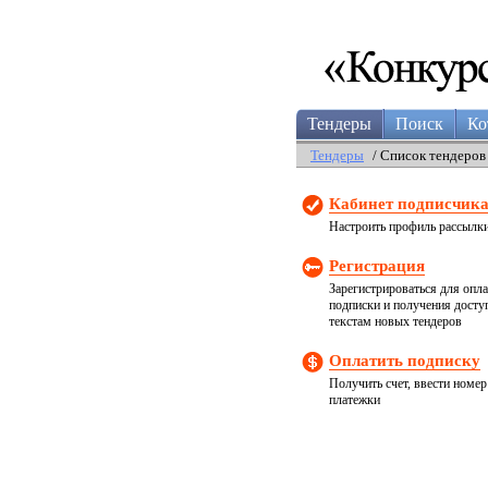
Тендеры
Поиск
Ко
Тендеры
/ Список тендеров
Кабинет подписчик
Настроить профиль рассылк
Регистрация
Зарегистрироваться для опл
подписки и получения досту
текстам новых тендеров
Оплатить подписку
Получить счет, ввести номер
платежки