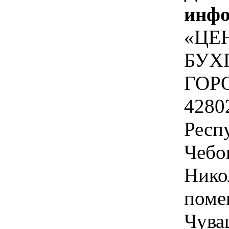
инфо
«ЦЕ
БУХ
ГОР
4280
Респ
Чебо
Никол
поме
Чува