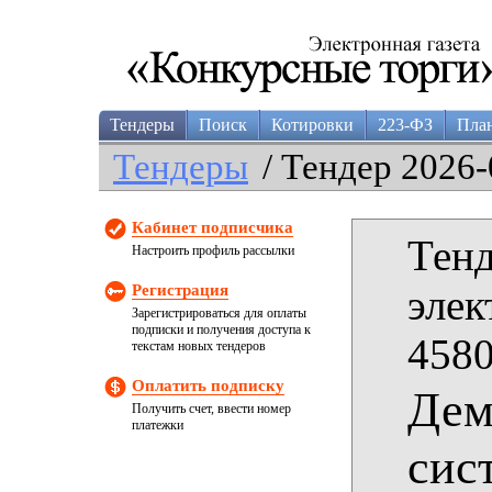
Тендеры
Поиск
Котировки
223-ФЗ
Пла
Тендеры
/ Тендер 2026-
Кабинет подписчика
Тенд
Настроить профиль рассылки
Регистрация
элек
Зарегистрироваться для оплаты
подписки и получения доступа к
4580
текстам новых тендеров
Оплатить подписку
Дем
Получить счет, ввести номер
платежки
сис