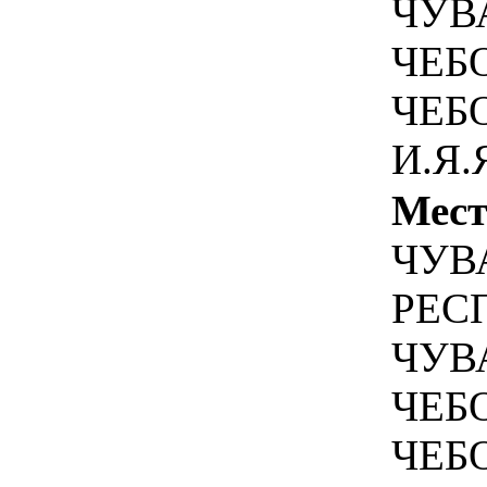
ЧУВА
ЧЕБ
ЧЕБ
И.Я.
Мест
ЧУВ
РЕС
ЧУВА
ЧЕБ
ЧЕБ