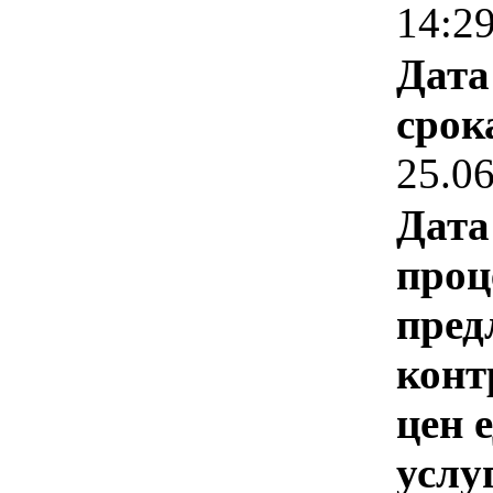
14:2
Дата
срок
25.0
Дата
проц
пред
конт
цен 
услу