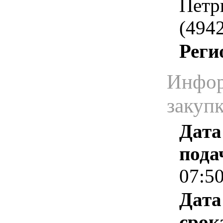
Петр
(4942
Реги
Инфор
закуп
Дата
пода
07:5
Дата
срок