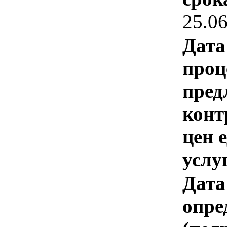
25.0
Дата
проц
пред
конт
цен 
услу
Дата
опре