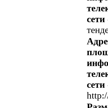
теле
сети
тенд
Адре
площ
инфо
теле
сети
http:
Разм