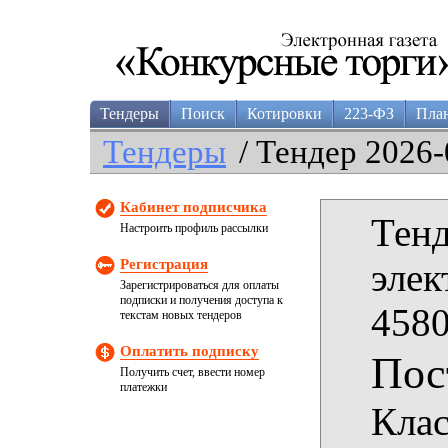
Тендеры
Поиск
Котировки
223-ФЗ
Пла
Тендеры
/ Тендер 2026-
Кабинет подписчика
Тенд
Настроить профиль рассылки
Регистрация
элек
Зарегистрироваться для оплаты
подписки и получения доступа к
4580
текстам новых тендеров
Оплатить подписку
Пос
Получить счет, ввести номер
платежки
Клас