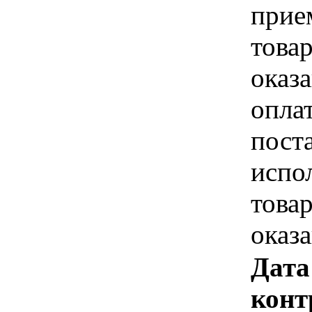
прие
това
оказа
опла
пост
испо
това
оказ
Дата
конт