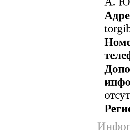
А. Ю
Адре
torg
Номе
теле
Допо
инфо
отсут
Реги
Инфор