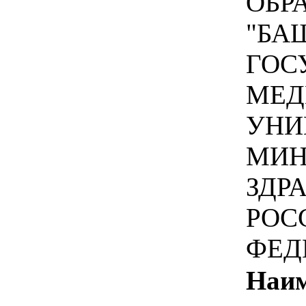
ОБР
"БА
ГОС
МЕД
УНИ
МИН
ЗДР
РОС
ФЕД
Наим