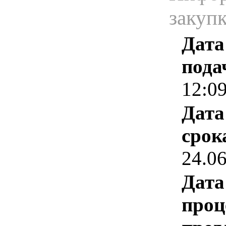
закуп
Дата
пода
12:0
Дата
срок
24.0
Дата
проц