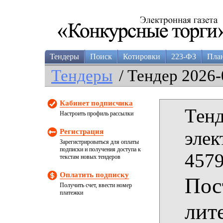
Тендеры
Поиск
Котировки
223-ФЗ
Пла
Тендеры
/ Тендер 2026-
Кабинет подписчика
Тенд
Настроить профиль рассылки
Регистрация
элек
Зарегистрироваться для оплаты
подписки и получения доступа к
4579
текстам новых тендеров
Оплатить подписку
Пос
Получить счет, ввести номер
платежки
лит