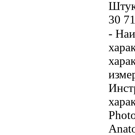
Штука
30 7
- На
хара
хара
изме
Инст
харак
Photo
Anato