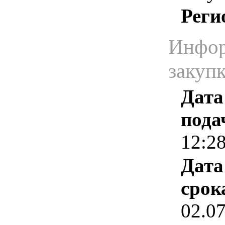
Реги
Инфор
закуп
Дата
пода
12:2
Дата
срок
02.0