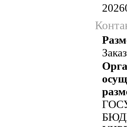
2026
Конта
Разм
Зака
Орга
осу
разм
ГОС
БЮД