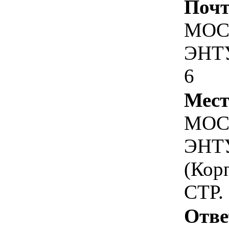
Почт
МОС
ЭНТУ
6
Мест
МОС
ЭНТ
(Корп
СТР.
Отве