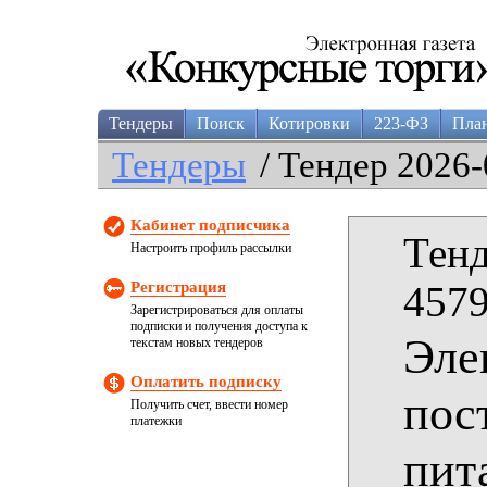
Тендеры
Поиск
Котировки
223-ФЗ
Пла
Тендеры
/ Тендер 2026-
Кабинет подписчика
Тенд
Настроить профиль рассылки
Регистрация
4579
Зарегистрироваться для оплаты
подписки и получения доступа к
Эле
текстам новых тендеров
Оплатить подписку
пос
Получить счет, ввести номер
платежки
пит