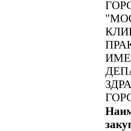
ГОР
"МО
КЛИ
ПРА
ИМЕ
ДЕП
ЗДР
ГОР
Наим
заку