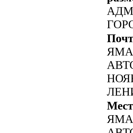
АДМ
ГОР
Почт
ЯМА
АВТ
НОЯ
ЛЕН
Мест
ЯМА
АВТ