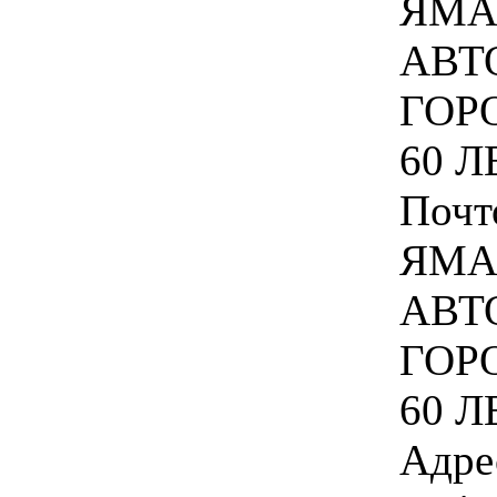
ЯМА
АВТ
ГОР
60 Л
Почт
ЯМА
АВТ
ГОР
60 Л
Адре