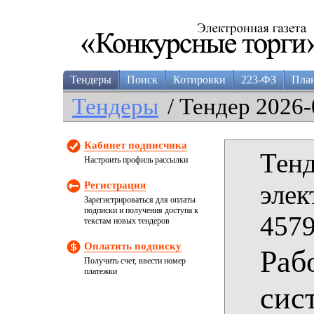
Тендеры
Поиск
Котировки
223-ФЗ
Пла
Тендеры
/ Тендер 2026-
Кабинет подписчика
Тенд
Настроить профиль рассылки
Регистрация
элек
Зарегистрироваться для оплаты
подписки и получения доступа к
4579
текстам новых тендеров
Оплатить подписку
Раб
Получить счет, ввести номер
платежки
сис