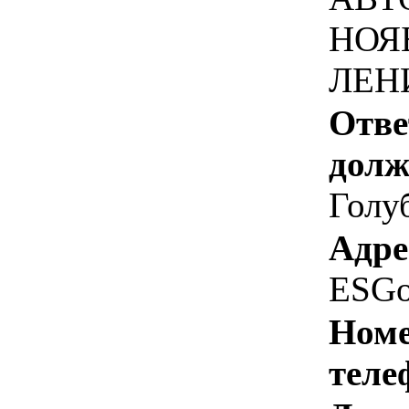
НОЯ
ЛЕН
Отве
долж
Голуб
Адре
ESGo
Номе
теле