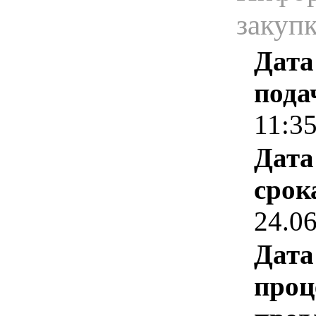
закуп
Дата
пода
11:3
Дата
срок
24.0
Дата
проц