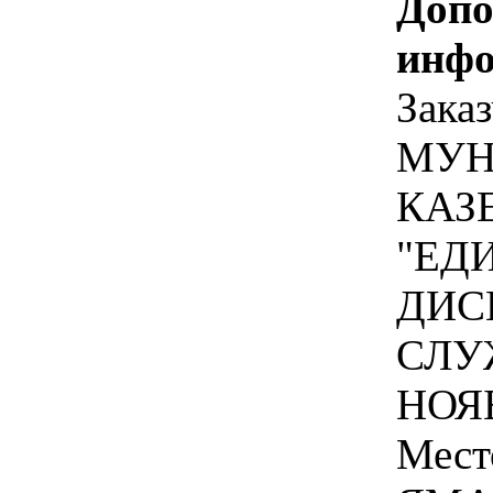
Допо
инфо
Заказ
МУН
КАЗ
"ЕД
ДИС
СЛУ
НОЯ
Мест