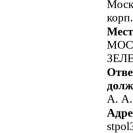
Москв
корп
Мест
МОС
ЗЕЛЕ
Отве
долж
А. А.
Адре
stpo