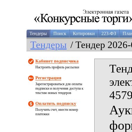
Тендеры
Поиск
Котировки
223-ФЗ
Пла
Тендеры
/ Тендер 2026-
Кабинет подписчика
Тенд
Настроить профиль рассылки
Регистрация
элек
Зарегистрироваться для оплаты
подписки и получения доступа к
4579
текстам новых тендеров
Оплатить подписку
Аук
Получить счет, ввести номер
платежки
фор