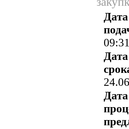
закуп
Дата
пода
09:3
Дата
срок
24.0
Дата
проц
пред