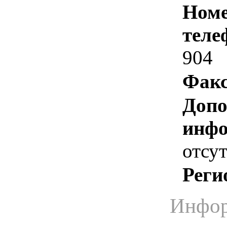
Номе
теле
904
Факс
Допо
инфо
отсут
Реги
Инфор