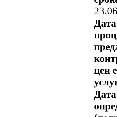
23.0
Дата
проц
пред
конт
цен 
услу
Дата
опре