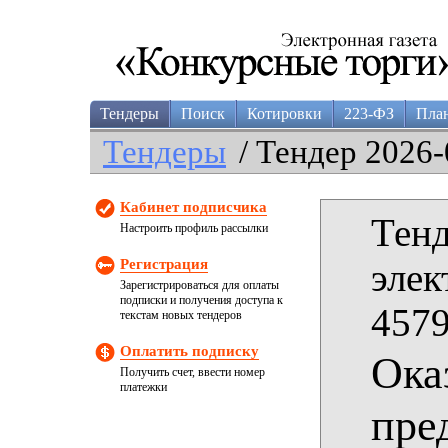
Тендеры
Поиск
Котировки
223-ФЗ
Пла
Тендеры
/ Тендер 2026-
Кабинет подписчика
Тенд
Настроить профиль рассылки
Регистрация
элек
Зарегистрироваться для оплаты
подписки и получения доступа к
4579
текстам новых тендеров
Оплатить подписку
Ока
Получить счет, ввести номер
платежки
пре