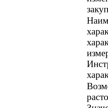
заку
Наим
хара
хара
изме
Инст
харак
Возм
расто
Знач