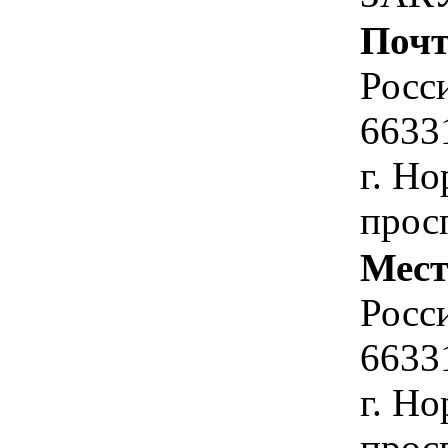
Почт
Росс
6633
г. Н
просп
Мест
Росс
6633
г. Н
просп