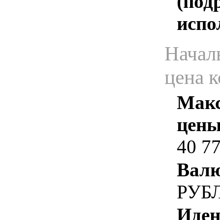
(под
испо
Начал
цена 
Макс
цены
40 7
Валю
РУБ
Иден