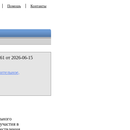
Помощь
Контакты
61 от 2026-06-15
ительное,
льного
участия в
ествления