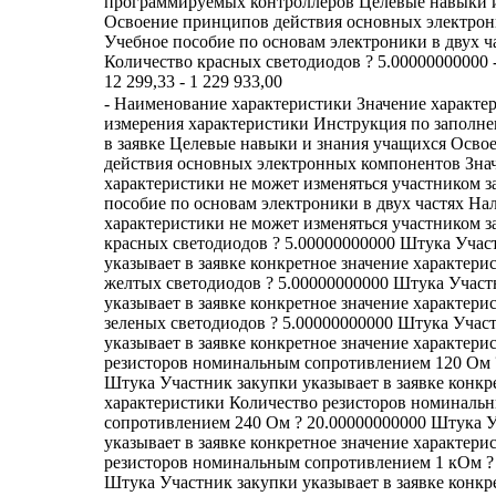
программируемых контроллеров Целевые навыки 
Освоение принципов действия основных электро
Учебное пособие по основам электроники в двух ч
Количество красных светодиодов ? 5.00000000000 -
12 299,33 - 1 229 933,00
- Наименование характеристики Значение характеристики Единица измерения характеристики Инструкция по заполнению характеристик в заявке Целевые навыки и знания учащихся Освоение принципов действия основных электронных компонентов Значение характеристики не может изменяться участником закупки Учебное пособие по основам электроники в двух частях Наличие Значение характеристики не может изменяться участником закупки Количество красных светодиодов ? 5.00000000000 Штука Участник закупки указывает в заявке конкретное значение характеристики Количество желтых светодиодов ? 5.00000000000 Штука Участник закупки указывает в заявке конкретное значение характеристики Количество зеленых светодиодов ? 5.00000000000 Штука Участник закупки указывает в заявке конкретное значение характеристики Количество резисторов номинальным сопротивлением 120 Ом ? 20.00000000000 Штука Участник закупки указывает в заявке конкретное значение характеристики Количество резисторов номинальным сопротивлением 240 Ом ? 20.00000000000 Штука Участник закупки указывает в заявке конкретное значение характеристики Количество резисторов номинальным сопротивлением 1 кОм ? 20.00000000000 Штука Участник закупки указывает в заявке конкретное значение характеристики Количество резисторов номинальным сопротивлением 10 кОм ? 20.00000000000 Штука Участник закупки указывает в заявке конкретное значение характеристики Количество резисторов номинальным сопротивлением 100 кОм ? 20.00000000000 Штука Участник закупки указывает в заявке конкретное значение характеристики Количество тактовых кнопок ? 3.00000000000 Штука Участник закупки указывает в заявке конкретное значение характеристики Количество биполярных транзисторов n-p-n ? 5.00000000000 Штука Участник закупки указывает в заявке конкретное значение характеристики Количество потенциометров ? 2.00000000000 Штука Участник закупки указывает в заявке конкретное значение характеристики Количество фоторезисторов ? 1.00000000000 Штука Участник закупки указывает в заявке конкретное значение характеристики Тип фоторезистора VT93N1 Значение характеристики не может изменяться участником закупки Количество перемычек для макетной платы ? 140.00000000000 Штука Участник закупки указывает в заявке конкретное значение характеристики Количество болтовых клеммников 3.00000000000 Штука Значение характеристики не может изменяться участником закупки Количество макетных плат 2.00000000000 Штука Значение характеристики не может изменяться участником закупки Длина макетной платы ? 82.00000000000 Миллиметр Участник закупки указывает в заявке конкретное значение характеристики Ширина макетной платы ? 53.00000000000 Миллиметр Участник закупки указывает в заявке конкретное значение характеристики Количество соединительных проводов «папа-папа» ? 60.00000000000 Штука Участник закупки указывает в заявке конкретное значение характеристики Количество батарейных отсеков на четыре батарейки ? 1.00000000000 Штука Участник закупки указывает в заявке конкретное значение характеристики Тип батареек в батарейном отсеке АА Значение характеристики не может изменяться участником закупки Количество мультиметров цифровых ? 1.00000000000 Штука Участник закупки указывает в заявке конкретное значение характеристики Количество электролитических конденсаторов номинальной емкостью 1мкФ ? 5.00000000000 Штука Участник закупки указывает в заявке конкретное значение характеристики Количество электролитических конденсаторов номинальной емкостью 47 мкФ ? 5.00000000000 Штука Участник закупки указывает в заявке конкретное значение характеристики Количество электролитических конденсаторов номинальной емкостью 4,7 мкФ ? 5.00000000000 Штука Участник закупки указывает в заявке конкретное значение характеристики Количество электролитических конденсаторов номинальной емкостью 100 мкФ ? 5.00000000000 Штука Участник закупки указывает в заявке конкретное значение характеристики Количество электролитических конденсаторов номинальной емкостью 220 мкФ ? 5.00000000000 Штука Участник закупки указывает в заявке конкретное значение характеристики Количество термисторов номинальным сопротивлением 10 кОм ? 1.00000000000 Штука Участник закупки указывает в заявке конкретное значение характеристики Количество RGB светодиодов ? 1.00000000000 Штука Участник закупки указывает в заявке конкретное значение характеристики Количество биполярных транзисторов p-n-p ? 5.00000000000 Штука Участник закупки указывает в заявке конкретное значение характеристики Количество батареек АА ? 8.00000000000 Штука Участник закупки указывает в заявке конкретное значение характеристики Количество серводвигателей ? 1.00000000000 Штука Участник закупки указывает в заявке конкретное значение характеристики Количество бузеров ? 1.00000000000 Штука Участник закупки указывает в заявке конкретное значение характеристики Количество соединительных проводов "штырь-гнездо" ? 20.00000000000 Штука Участник закупки указывает в заявке конкретное значение характеристики Количество мотор-редукторов с односторонним валом ? 1.00000000000 Штука Участник закупки указывает в заявке конкретное значение характеристики Количество диодов выпрямительных ? 5.00000000000 Штука Участник закупки указывает в заявке конкретное значение характеристики Количество отверток шлицевых ? 1.00000000000 Штука Участник закупки указывает в заявке конкретное значение характеристики Количество микросхем 74hc4017 ? 1.00000000000 Штука Участник закупки указывает в заявке конкретное значение характеристики Количество микросхем 74hc14 ? 1.00000000000 Штука Участник закупки указывает в заявке конкретное значение характеристики Количество микросхем 74hc08 ? 2.00000000000 Штука Участник закупки указывает в заявке конкретное значение характеристики Количество микросхем 74hc04 ? 2.00000000000 Штука Участник закупки указывает в заявке конкретное значение характеристики Количество микросхем 74hc02 ? 2.00000000000 Штука Участник закупки указывает в заявке конкретное значение характеристики Количество микросхем CD4026 ? 2.00000000000 Штука Участник закупки указывает в заявке конкретное значение характеристики Количество микросхем L293D ? 1.00000000000 Штука Участник закупки указывает в заявке конкретное значение характеристики Количество микросхем NE555N ? 3.00000000000 Штука Участник закупки указывает в заявке конкретное значение характеристики Количество микросхем CD4013 ? 4.00000000000 Штука Участник закупки указывает в заявке конкретное значение характеристики Количество 7-сегментных индикаторов ? 2.00000000000 Штука Участник закупки указывает в заявке конкретное значение характеристики Количество керамических конденсаторов номинальной емкостью 0,1 мкФ ? 5.00000000000 Штука Участник закупки указывает в заявке конкретное значение характеристики Количество керамических конденсаторов номинальной емкостью 0,01 мкФ ? 5.00000000000 Штука Участник закупки указывает в заявке конкретное значение характеристики Количество светодиодов синих ? 5.00000000000 Штука Участник закупки указывает в заявке конкретное значение характеристики Количество реле ? 1.00000000000 Штука Участник закупки указывает в заявке конкретное значение характеристики Количество динамиков ? 1.00000000000 Штука Участник закупки указывает в заявке конкретное значение характеристики Количество батарейных отсеков 1хАА ? 1.00000000000 Штука Участник закупки указывает в заявке конкретное значение характеристики Количество батарейных отсеков 2хАА ? 1.00000000000 Штука Участник закупки указывает в заявке конкретное значение характеристики Количество стабилизаторов напряжения ? 2.00000000000 Штука Участник закупки 