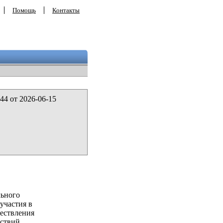
Помощь
Контакты
44 от 2026-06-15
льного
участия в
ествления
ствий