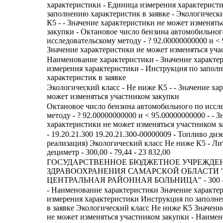
характеристики - Единица измерения характерист
заполнению характеристик в заявке - Экологически
К5 - - Значение характеристики не может изменять
закупки - Октановое число бензина автомобильног
исследовательскому методу - ? 92.00000000000 и < 
Значение характеристики не может изменяться уча
Наименование характеристики - Значение характе
измерения характеристики - Инструкция по запол
характеристик в заявке
Экологический класс - Не ниже К5 - - Значение ха
может изменяться участником закупки
Октановое число бензина автомобильного по иссл
методу - ? 92.00000000000 и < 95.00000000000 - - З
характеристики не может изменяться участником з
- 19.20.21.300 19.20.21.300-00000009 - Топливо ди
реализация) Экологический класс Не ниже К5 - Ли
дециметр - 300,00 - 79,44 - 23 832,00
ГОСУДАРСТВЕННОЕ БЮДЖЕТНОЕ УЧРЕЖДЕ
ЗДРАВООХРАНЕНИЯ САМАРСКОЙ ОБЛАСТИ
ЦЕНТРАЛЬНАЯ РАЙОННАЯ БОЛЬНИЦА" - 300 
- Наименование характеристики Значение характе
измерения характеристики Инструкция по заполн
в заявке Экологический класс Не ниже К5 Значени
не может изменяться участником закупки - Наиме