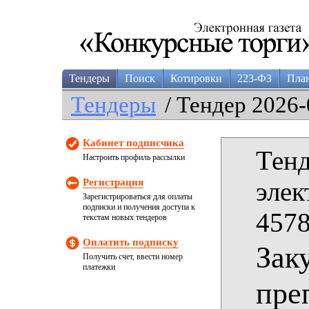
Тендеры
Поиск
Котировки
223-ФЗ
Пла
Тендеры
/ Тендер 2026-
Кабинет подписчика
Тенд
Настроить профиль рассылки
Регистрация
элек
Зарегистрироваться для оплаты
подписки и получения доступа к
4578
текстам новых тендеров
Оплатить подписку
Зак
Получить счет, ввести номер
платежки
пре