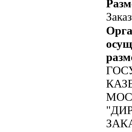
Разм
Зака
Орга
осу
разм
ГОС
КАЗ
МОС
"ДИ
ЗАК