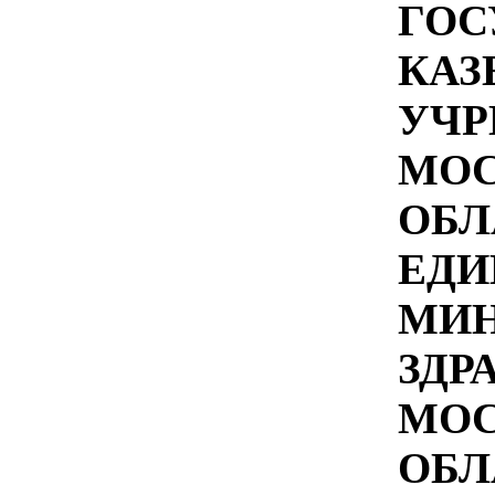
ГОС
КАЗ
УЧР
МОС
ОБЛ
ЕДИ
МИН
ЗДР
МОС
ОБЛ