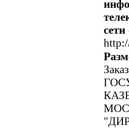
инфо
теле
сети
http:
Разм
Зака
ГОС
КАЗ
МОС
"ДИ