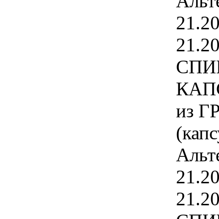
Альт
21.2
21.2
СПИ
КАПС
из Г
(капс
Альт
21.2
21.2