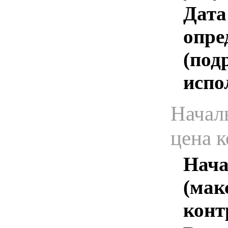
Дата
опре
(под
испо
Начал
цена 
Нача
(мак
конт