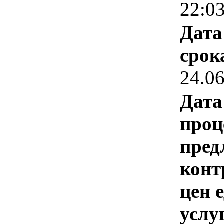
22:0
Дата
срок
24.0
Дата
проц
пред
конт
цен 
услу