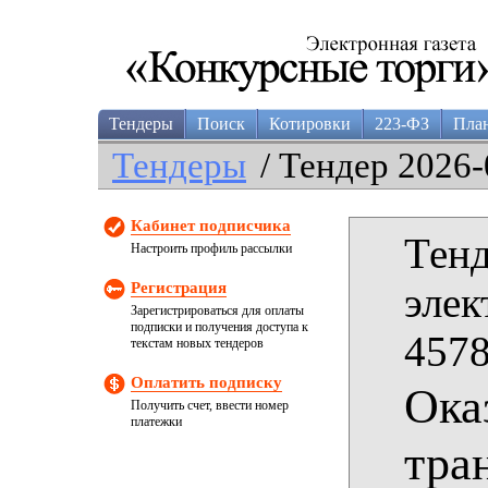
Тендеры
Поиск
Котировки
223-ФЗ
Пла
Тендеры
/ Тендер 2026-
Кабинет подписчика
Тенд
Настроить профиль рассылки
Регистрация
элек
Зарегистрироваться для оплаты
подписки и получения доступа к
4578
текстам новых тендеров
Оплатить подписку
Ока
Получить счет, ввести номер
платежки
тра