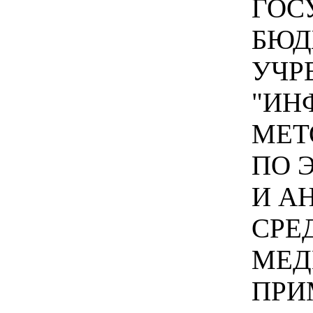
ГОС
БЮД
УЧР
"ИН
МЕТ
ПО 
И А
СРЕ
МЕД
ПРИ