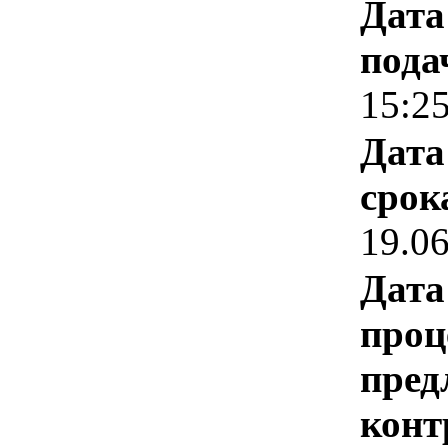
Дата
пода
15:2
Дата
срок
19.0
Дата
проц
пред
конт