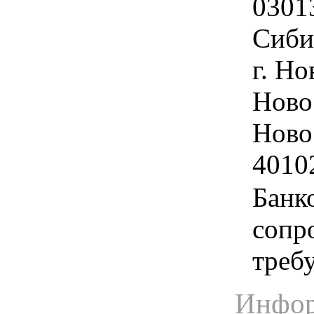
0301
Сиби
г. Н
Ново
Ново
4010
Банк
сопр
треб
Инфор