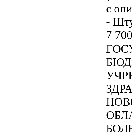
с оп
- Шту
7 700
ГОС
БЮД
УЧР
ЗДР
НОВ
ОБЛ
БОЛЬ