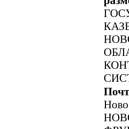
разм
ГОС
КАЗ
НОВ
ОБЛ
КОН
СИС
Почт
Ново
НОВ