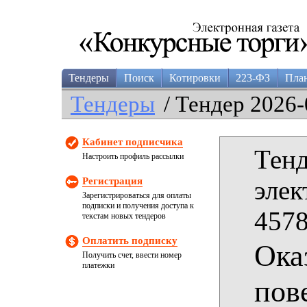
Тендеры
Поиск
Котировки
223-ФЗ
Пла
Тендеры
/ Тендер 2026-
Кабинет подписчика
Тенд
Настроить профиль рассылки
Регистрация
элек
Зарегистрироваться для оплаты
подписки и получения доступа к
4578
текстам новых тендеров
Оплатить подписку
Ока
Получить счет, ввести номер
платежки
пов