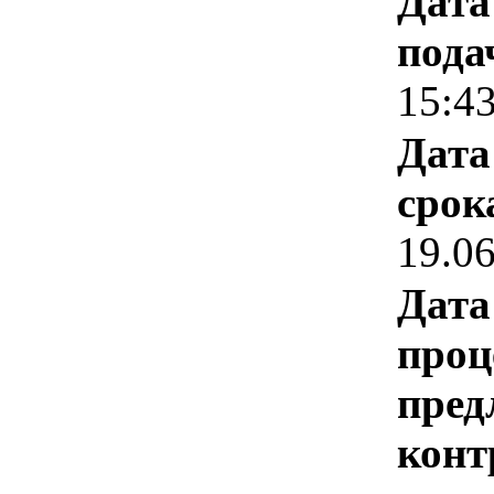
Дата
пода
15:4
Дата
срок
19.0
Дата
проц
пред
конт