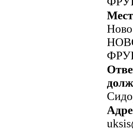
ФРУН
Мест
Ново
НОВ
ФРУН
Отве
долж
Сидо
Адре
uksi