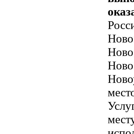
оказ
Росс
Новос
Новос
Ново
Новоу
мест
Услу
мест
испо