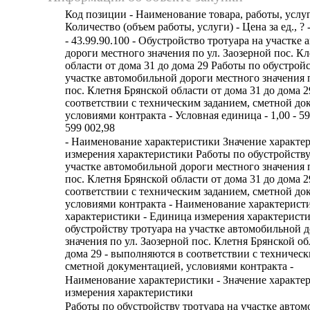
Код позиции - Наименование товара, работы, услуг
Количество (объем работы, услуги) - Цена за ед., ? 
- 43.99.90.100 - Обустройство тротуара на участке
дороги местного значения по ул. Заозерной пос. К
области от дома 31 до дома 29 Работы по обустройс
участке автомобильной дороги местного значения п
пос. Клетня Брянской области от дома 31 до дома 
соответствии с техническим заданием, сметной до
условиями контракта - Условная единица - 1,00 - 59
599 002,98
- Наименование характеристики Значение характе
измерения характеристики Работы по обустройству
участке автомобильной дороги местного значения п
пос. Клетня Брянской области от дома 31 до дома 
соответствии с техническим заданием, сметной до
условиями контракта - Наименование характеристи
характеристики - Единица измерения характеристи
обустройству тротуара на участке автомобильной 
значения по ул. Заозерной пос. Клетня Брянской об
дома 29 - выполняются в соответствии с техническ
сметной документацией, условиями контракта -
Наименование характеристики - Значение характе
измерения характеристики
Работы по обустройству тротуара на участке авто