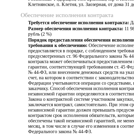
Клетнянское, п. Клетня, ул. Заозерная, от дома 31 д
Обеспечение исполнения контракта
Требуется обеспечение исполнения контракта:
Д
Размер обеспечения исполнения контракта:
11 9
рубль (2 %)
Порядок предоставления обеспечения исполнени
требования к обеспечению:
Обеспечение исполне
предоставляется в порядке, с соблюдением требова
предусмотренных ст. 96 Федерального закона № 4
контракта может обеспечиваться предоставлением
гарантии, соответствующей требованиям ст. 45 Фе
№ 44-ФЗ, или внесением денежных средств на ука
счет, на котором в соответствии с законодательст
Федерации учитываются операции со средствами
заказчику. Способ обеспечения исполнения контрак
независимой гарантии определяются в соответств
Закона о контрактной системе участником закупки
заключается контракт, самостоятельно. При этом с
независимой гарантии должен превышать предус
контрактом срок исполнения обязательств, которы
обеспечены такой независимой гарантией, не мене
месяц, в том числе в случае его изменения в соотве
Федерального закона № 44-ФЗ.