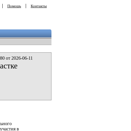
Помощь
Контакты
80 от 2026-06-11
астке
льного
участия в