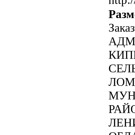
Разм
Зака
АДМ
КИП
СЕЛ
ЛОМ
МУН
РАЙ
ЛЕН