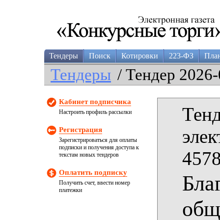
Тендеры
Поиск
Котировки
223-ФЗ
Пла
Тендеры
/ Тендер 2026-
Кабинет подписчика
Тенд
Настроить профиль рассылки
Регистрация
элек
Зарегистрироваться для оплаты
подписки и получения доступа к
4578
текстам новых тендеров
Оплатить подписку
Бла
Получить счет, ввести номер
платежки
общ