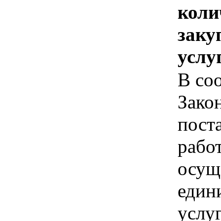
коли
заку
услу
В соо
Зако
пост
рабо
осущ
един
услуг