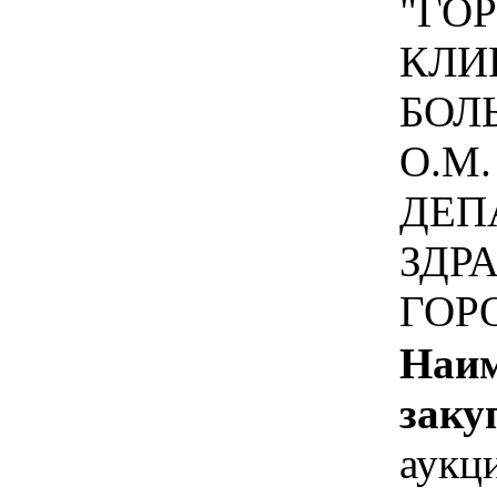
"ГО
КЛИ
БОЛ
О.М
ДЕП
ЗДР
ГОР
Наим
заку
аукц