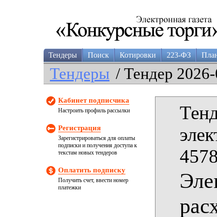
Тендеры
Поиск
Котировки
223-ФЗ
Пла
Тендеры
/ Тендер 2026-
Кабинет подписчика
Тенд
Настроить профиль рассылки
Регистрация
элек
Зарегистрироваться для оплаты
подписки и получения доступа к
4578
текстам новых тендеров
Оплатить подписку
Эле
Получить счет, ввести номер
платежки
рас