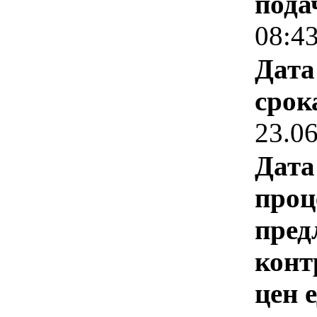
пода
08:4
Дата
срок
23.0
Дата
проц
пред
конт
цен 