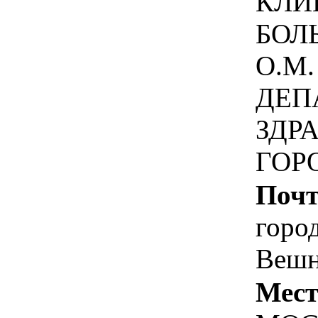
КЛИ
БОЛ
О.М
ДЕП
ЗДР
ГОР
Почт
горо
Вешн
Мест