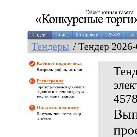
Тендеры
Поиск
Котировки
223-ФЗ
Пла
Тендеры
/ Тендер 2026-
Кабинет подписчика
Тенд
Настроить профиль рассылки
Регистрация
элек
Зарегистрироваться для оплаты
подписки и получения доступа к
4578
текстам новых тендеров
Оплатить подписку
Вып
Получить счет, ввести номер
платежки
про