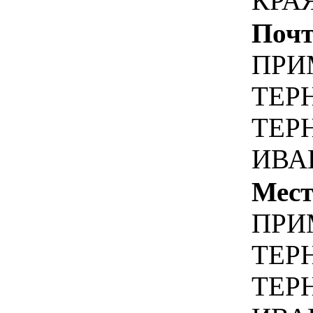
КРА
Почт
ПРИ
ТЕР
ТЕРН
ИВА
Мест
ПРИ
ТЕР
ТЕРН