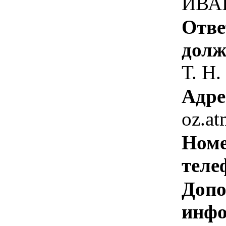
ИВА
Отве
долж
Т. Н.
Адре
oz.a
Номе
теле
Допо
инфо