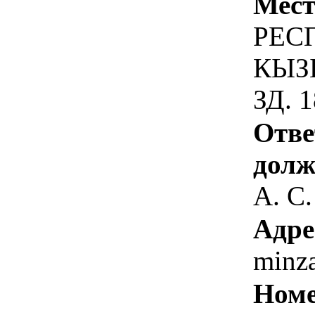
Мест
РЕСП
КЫЗ
ЗД. 1
Отве
долж
А. С.
Адре
minz
Номе