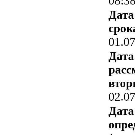
08:3
Дата
срок
01.0
Дата
расс
втор
02.0
Дата
опре