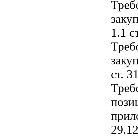
Треб
закуп
1.1 с
Треб
закуп
ст. 3
Треб
позиц
прил
29.1