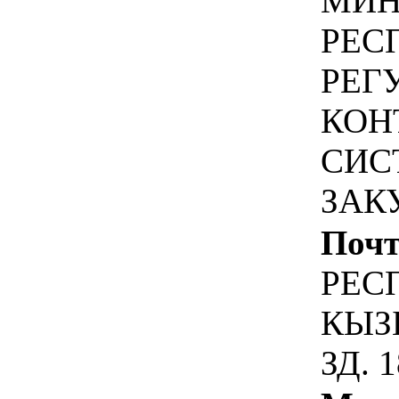
МИН
РЕС
РЕГ
КОН
СИС
ЗАК
Почт
РЕСП
КЫЗ
ЗД. 1