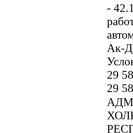
- 42.
рабо
авто
Ак-Д
Услов
29 58
29 5
АДМ
ХОЛ
РЕСП