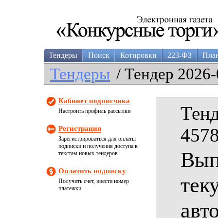
Тендеры
Поиск
Котировки
223-ФЗ
Пла
Тендеры
/ Тендер 2026-
Кабинет подписчика
Тенд
Настроить профиль рассылки
Регистрация
4578
Зарегистрироваться для оплаты
подписки и получения доступа к
Вып
текстам новых тендеров
Оплатить подписку
тек
Получить счет, ввести номер
платежки
авт