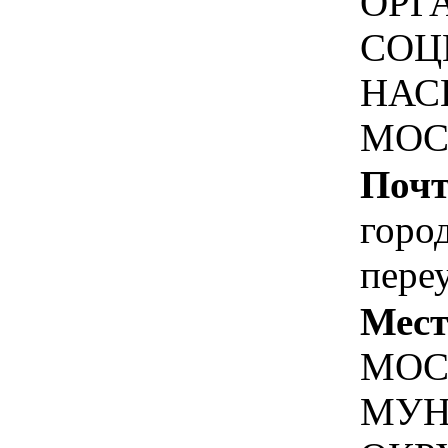
ОРГ
СОЦ
НАС
МОС
Почт
горо
переу
Мест
МОСК
МУН