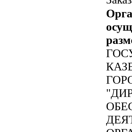
Орга
осу
разм
ГОС
КАЗ
ГОР
"ДИ
ОБЕ
ДЕЯ