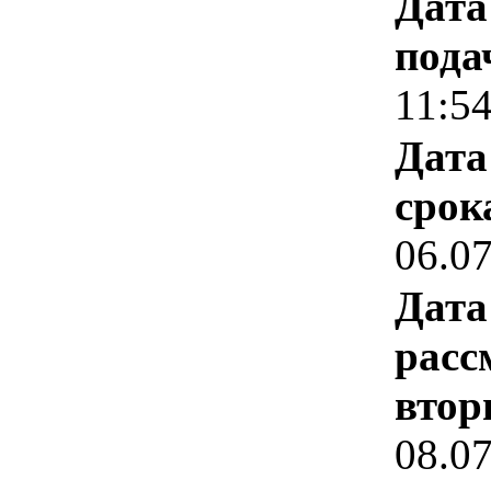
Дата
пода
11:5
Дата
срок
06.0
Дата
расс
втор
08.0