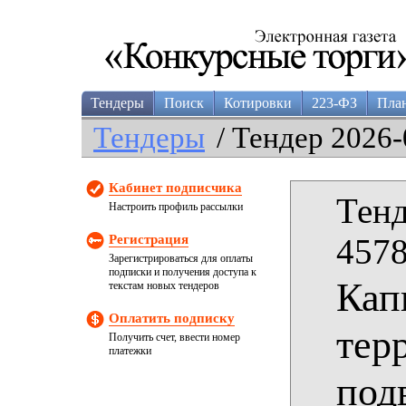
Тендеры
Поиск
Котировки
223-ФЗ
Пла
Тендеры
/ Тендер 2026-
Кабинет подписчика
Тенд
Настроить профиль рассылки
Регистрация
4578
Зарегистрироваться для оплаты
подписки и получения доступа к
Кап
текстам новых тендеров
Оплатить подписку
тер
Получить счет, ввести номер
платежки
под