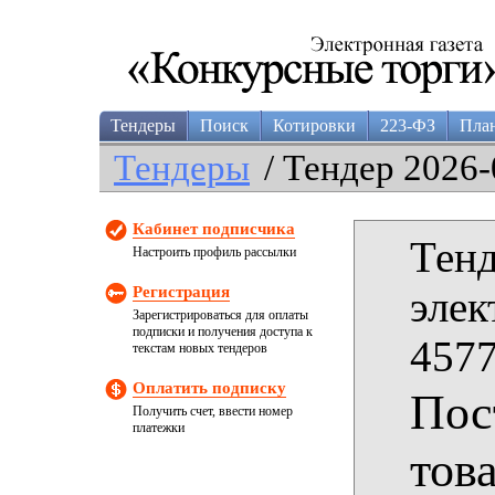
Тендеры
Поиск
Котировки
223-ФЗ
Пла
Тендеры
/ Тендер 2026-
Кабинет подписчика
Тенд
Настроить профиль рассылки
Регистрация
элек
Зарегистрироваться для оплаты
подписки и получения доступа к
4577
текстам новых тендеров
Оплатить подписку
Пос
Получить счет, ввести номер
платежки
тов