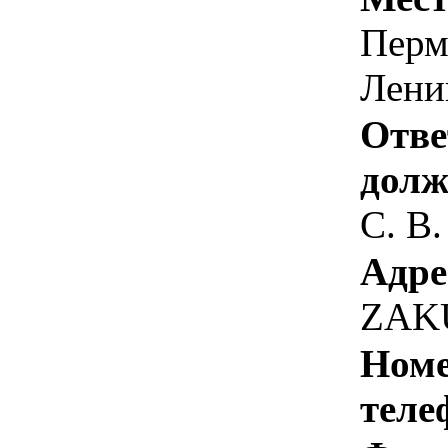
Перм
Лени
Отве
долж
С. В.
Адре
ZAK
Номе
теле