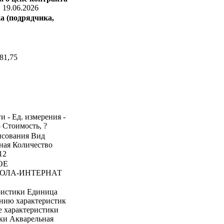
:
19.06.2026
а (подрядчика,
81,75
и - Ед. измерения -
- Стоимость, ?
рисования Вид
ная Количество
12
ОЕ
ОЛА-ИНТЕРНАТ
ристики Единица
ению характеристик
е характеристики
ски Акварельная