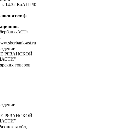
 ст. 14.32 КоАП РФ
сполнителя):
ационно-
бербанк-АСТ»
-
www.sberbank-ast.ru
еждение
Е РЯЗАНСКОЙ
ЛАСТИ"
ярских товаров
еждение
Е РЯЗАНСКОЙ
ЛАСТИ"
язанская обл,