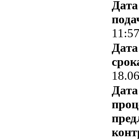
Дата
пода
11:5
Дата
срок
18.0
Дата
проц
пред
конт