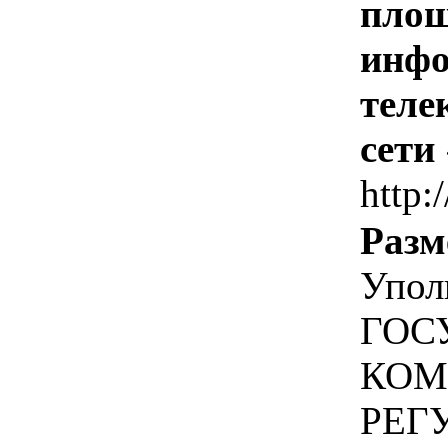
площ
инфо
теле
сети
http:/
Разм
Упол
ГОС
КОМ
РЕГ