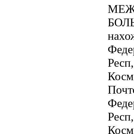
МЕЖ
БОЛ
нахо
Феде
Респ,
Космо
Почт
Феде
Респ,
Космо