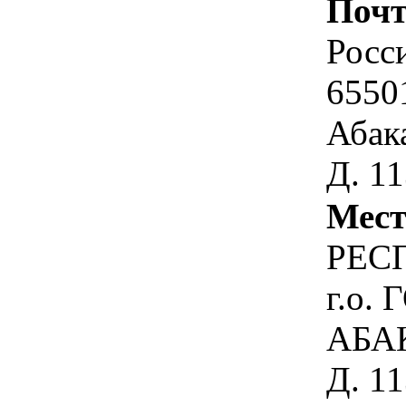
Почт
Росс
6550
Абак
Д. 1
Мест
РЕС
г.о.
АБАК
Д. 1