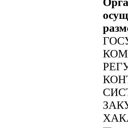
Орга
осу
разм
ГОС
КОМ
РЕГ
КОН
СИС
ЗАК
ХАК