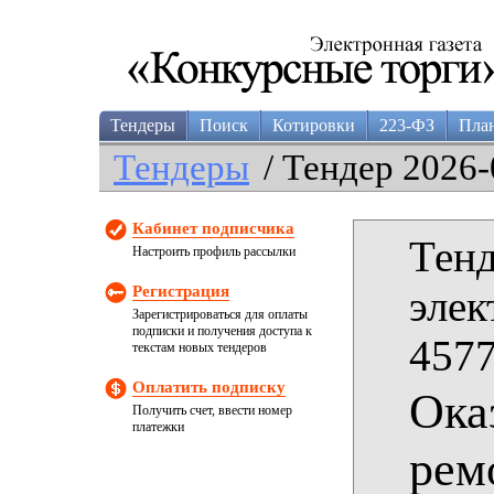
Тендеры
Поиск
Котировки
223-ФЗ
Пла
Тендеры
/ Тендер 2026-
Кабинет подписчика
Тенд
Настроить профиль рассылки
Регистрация
элек
Зарегистрироваться для оплаты
подписки и получения доступа к
4577
текстам новых тендеров
Оплатить подписку
Ока
Получить счет, ввести номер
платежки
рем