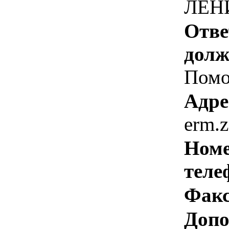
ЛЕНИ
Отве
долж
Помо
Адре
erm.
Номе
теле
Факс
Допо