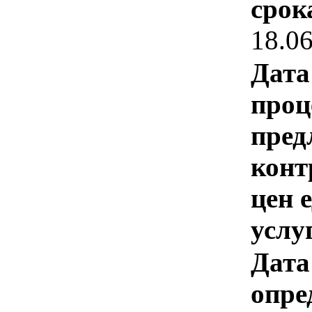
срок
18.0
Дата
проц
пред
конт
цен 
услу
Дата
опре