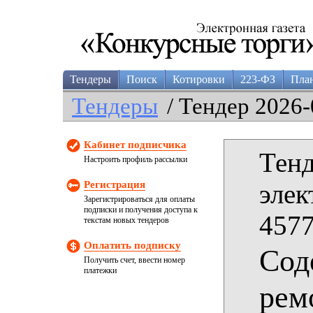
Тендеры
Поиск
Котировки
223-ФЗ
Пла
Тендеры
/ Тендер 2026-
Кабинет подписчика
Тенд
Настроить профиль рассылки
Регистрация
элек
Зарегистрироваться для оплаты
подписки и получения доступа к
4577
текстам новых тендеров
Оплатить подписку
Сод
Получить счет, ввести номер
платежки
рем