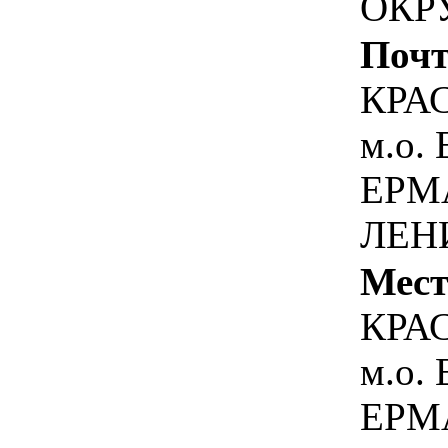
ОКР
Почт
КРА
м.о.
ЕРМ
ЛЕНИ
Мест
КРА
м.о.
ЕРМ