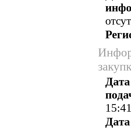
инфо
отсут
Реги
Инфор
закуп
Дата
пода
15:4
Дата