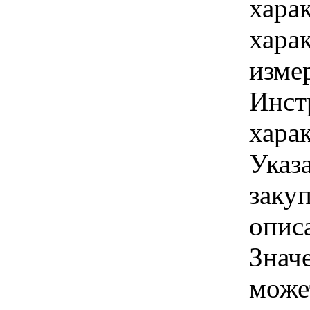
хара
хара
изме
Инст
харак
Указ
закуп
описа
Знач
може