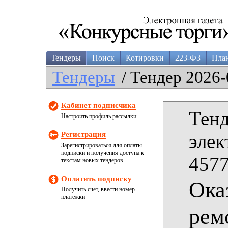
Тендеры
Поиск
Котировки
223-ФЗ
Пла
Тендеры
/ Тендер 2026-
Кабинет подписчика
Тенд
Настроить профиль рассылки
Регистрация
элек
Зарегистрироваться для оплаты
подписки и получения доступа к
4577
текстам новых тендеров
Оплатить подписку
Ока
Получить счет, ввести номер
платежки
рем