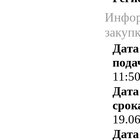
Инфор
закуп
Дата
пода
11:5
Дата
срок
19.0
Дата