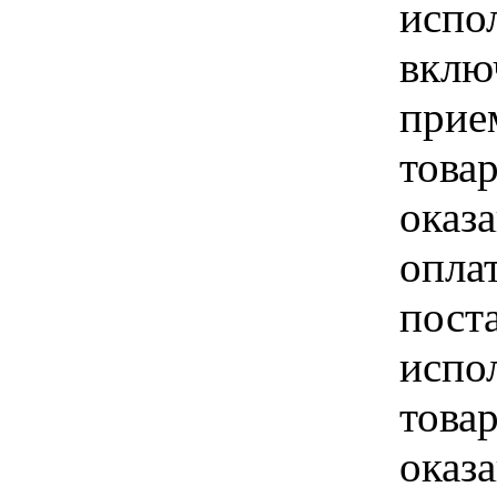
испо
вклю
прие
това
оказа
опла
пост
испо
това
оказ