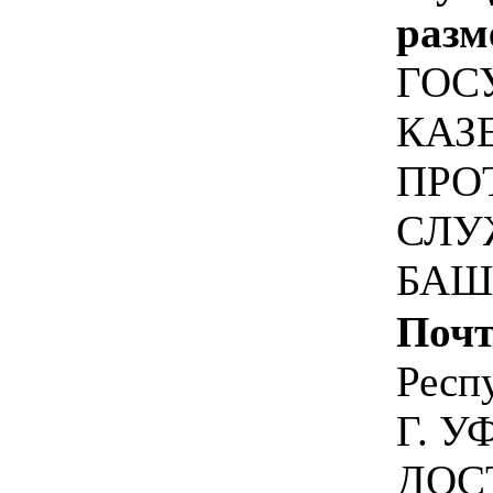
разм
ГОС
КАЗ
ПРО
СЛУ
БАШ
Почт
Респ
Г. У
ДОС