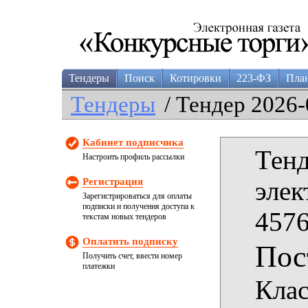
Тендеры
Поиск
Котировки
223-ФЗ
Пла
Тендеры
/ Тендер 2026-
Кабинет подписчика
Тенд
Настроить профиль рассылки
Регистрация
элек
Зарегистрироваться для оплаты
подписки и получения доступа к
4576
текстам новых тендеров
Оплатить подписку
Пос
Получить счет, ввести номер
платежки
Кла