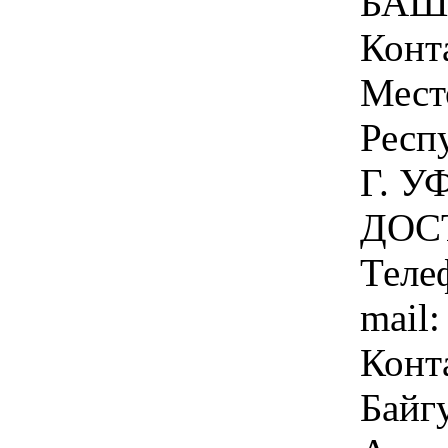
БАШ
Конт
Мест
Респ
Г. У
ДОСТ
Теле
mail:
Конт
Байг