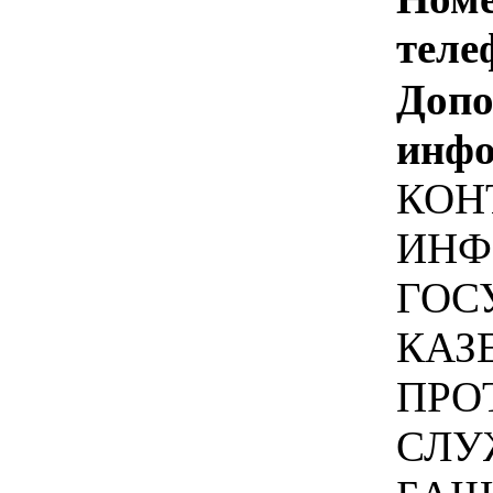
теле
Допо
инфо
КОН
ИНФО
ГОС
КАЗ
ПРО
СЛУ