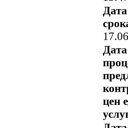
Дата
срок
17.0
Дата
проц
пред
конт
цен 
услу
Дата