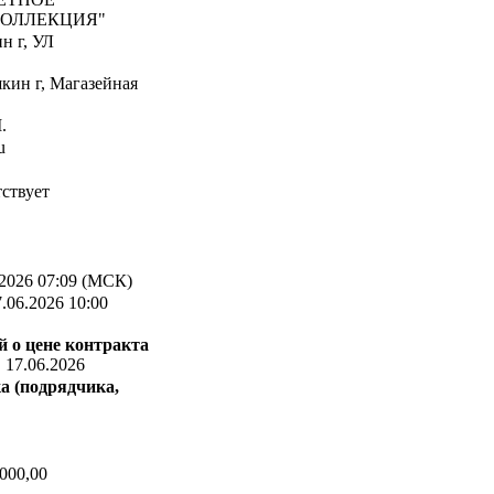
КОЛЛЕКЦИЯ"
н г, УЛ
кин г, Магазейная
.
u
ствует
2026 07:09 (МСК)
.06.2026 10:00
 о цене контракта
:
17.06.2026
а (подрядчика,
000,00