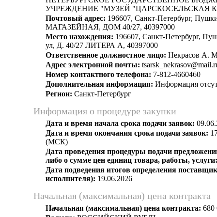
УЧРЕЖДЕНИЕ "МУЗЕЙ "ЦАРСКОСЕЛЬСКАЯ 
Почтовый адрес:
196607, Санкт-Петербург, Пушки
МАГАЗЕЙНАЯ, ДОМ 40/27, 40397000
Место нахождения:
196607, Санкт-Петербург, Пуш
ул, Д. 40/27 ЛИТЕРА А, 40397000
Ответственное должностное лицо:
Некрасов А. М
Адрес электронной почты:
tsarsk_nekrasov@mail.r
Номер контактного телефона:
7-812-4660460
Дополнительная информация:
Информация отсут
Регион:
Санкт-Петербург
Информация о процедуре закупки
Дата и время начала срока подачи заявок:
09.06.
Дата и время окончания срока подачи заявок:
17
(МСК)
Дата проведения процедуры подачи предложений
либо о сумме цен единиц товара, работы, услуги
Дата подведения итогов определения поставщик
исполнителя):
19.06.2026
Начальная (максимальная) цена контракта
Начальная (максимальная) цена контракта:
680 