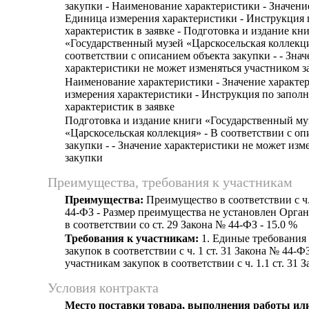
закупки - Наименование характеристики - Значени
Единица измерения характеристики - Инструкция
характеристик в заявке - Подготовка и издание кн
«Государственный музей «Царскосельская коллекци
соответствии с описанием объекта закупки - - Зна
характеристики не может изменяться участником з
Наименование характеристики - Значение характе
измерения характеристики - Инструкция по запол
характеристик в заявке
Подготовка и издание книги «Государственный му
«Царскосельская коллекция» - В соответствии с о
закупки - - Значение характеристики не может изм
закупки
Преимущества, требования к участникам
Преимущества:
Преимущество в соответствии с ч.
44-ФЗ - Размер преимущества не установлен Орга
в соответствии со ст. 29 Закона № 44-ФЗ - 15.0 %
Требования к участникам:
1. Единые требования
закупок в соответствии с ч. 1 ст. 31 Закона № 44-Ф
участникам закупок в соответствии с ч. 1.1 ст. 31 
Условия контракта
Место поставки товара, выполнения работы или