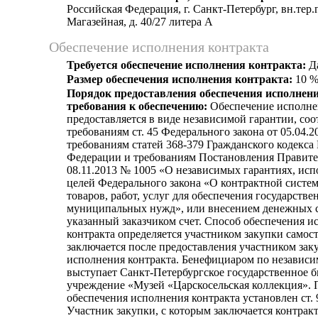
Российская Федерация, г. Санкт-Петербург, вн.тер.
Магазейная, д. 40/27 литера А
Обеспечение исполнения контракта
Требуется обеспечение исполнения контракта:
Д
Размер обеспечения исполнения контракта:
10 
Порядок предоставления обеспечения исполнени
требования к обеспечению:
Обеспечение исполне
предоставляется в виде независимой гарантии, со
требованиям ст. 45 Федерального закона от 05.04.2
требованиям статей 368-379 Гражданского кодекса
Федерации и требованиям Постановления Правите
08.11.2013 № 1005 «О независимых гарантиях, исп
целей Федерального закона «О контрактной систем
товаров, работ, услуг для обеспечения государстве
муниципальных нужд», или внесением денежных с
указанный заказчиком счет. Способ обеспечения и
контракта определяется участником закупки самос
заключается после предоставления участником зак
исполнения контракта. Бенефициаром по независи
выступает Санкт-Петербургское государственное 
учреждение «Музей «Царскосельская коллекция». 
обеспечения исполнения контракта установлен ст. 
Участник закупки, с которым заключается контракт