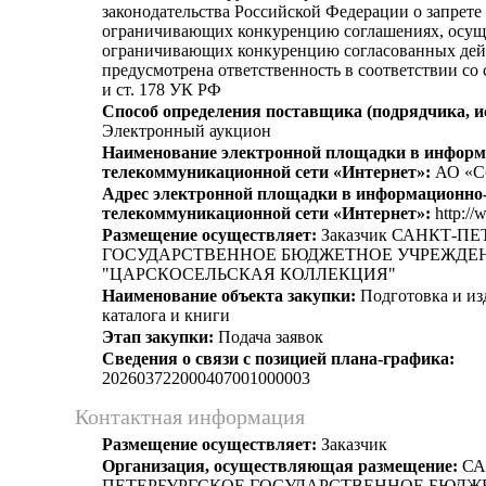
законодательства Российской Федерации о запрете 
ограничивающих конкуренцию соглашениях, осущ
ограничивающих конкуренцию согласованных дей
предусмотрена ответственность в соответствии со
и ст. 178 УК РФ
Способ определения поставщика (подрядчика, и
Электронный аукцион
Наименование электронной площадки в информ
телекоммуникационной сети «Интернет»:
АО «С
Адрес электронной площадки в информационно
телекоммуникационной сети «Интернет»:
http://
Размещение осуществляет:
Заказчик САНКТ-П
ГОСУДАРСТВЕННОЕ БЮДЖЕТНОЕ УЧРЕЖДЕН
"ЦАРСКОСЕЛЬСКАЯ КОЛЛЕКЦИЯ"
Наименование объекта закупки:
Подготовка и из
каталога и книги
Этап закупки:
Подача заявок
Сведения о связи с позицией плана-графика:
202603722000407001000003
Контактная информация
Размещение осуществляет:
Заказчик
Организация, осуществляющая размещение:
СА
ПЕТЕРБУРГСКОЕ ГОСУДАРСТВЕННОЕ БЮДЖ