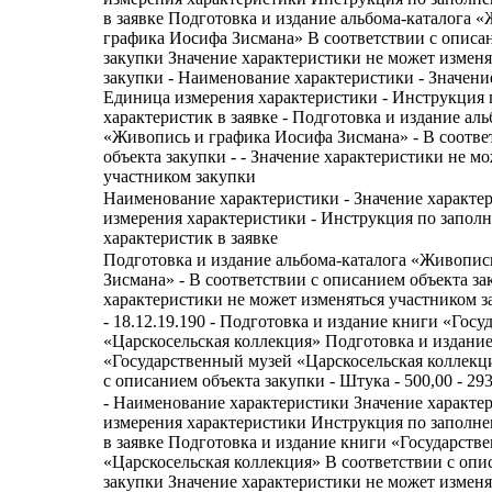
в заявке Подготовка и издание альбома-каталога 
графика Иосифа Зисмана» В соответствии с описа
закупки Значение характеристики не может изменя
закупки - Наименование характеристики - Значени
Единица измерения характеристики - Инструкция
характеристик в заявке - Подготовка и издание ал
«Живопись и графика Иосифа Зисмана» - В соотве
объекта закупки - - Значение характеристики не м
участником закупки
Наименование характеристики - Значение характе
измерения характеристики - Инструкция по запол
характеристик в заявке
Подготовка и издание альбома-каталога «Живопис
Зисмана» - В соответствии с описанием объекта зак
характеристики не может изменяться участником з
- 18.12.19.190 - Подготовка и издание книги «Гос
«Царскосельская коллекция» Подготовка и издани
«Государственный музей «Царскосельская коллекц
с описанием объекта закупки - Штука - 500,00 - 293
- Наименование характеристики Значение характе
измерения характеристики Инструкция по заполн
в заявке Подготовка и издание книги «Государств
«Царскосельская коллекция» В соответствии с опи
закупки Значение характеристики не может изменя