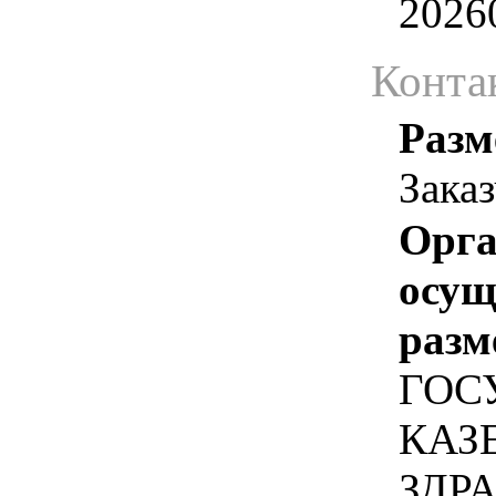
2026
Конта
Разм
Зака
Орга
осу
разм
ГОС
КАЗ
ЗДР