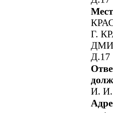
Мест
КРА
Г. К
ДМИ
Д.17
Отве
долж
И. И.
Адре