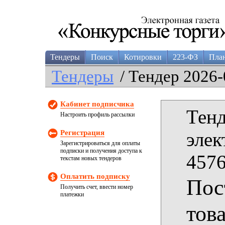
Тендеры
Поиск
Котировки
223-ФЗ
Пла
Тендеры
/ Тендер 2026-
Кабинет подписчика
Тенд
Настроить профиль рассылки
Регистрация
элек
Зарегистрироваться для оплаты
подписки и получения доступа к
4576
текстам новых тендеров
Оплатить подписку
Пос
Получить счет, ввести номер
платежки
тов