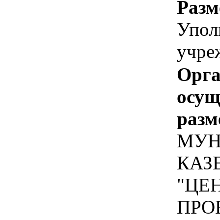
Разм
Упол
учре
Орга
осу
разм
МУН
КАЗ
"ЦЕ
ПРО