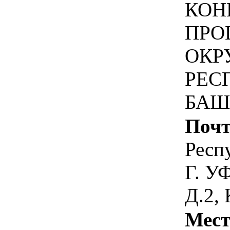
КОН
ПРО
ОКР
РЕС
БАШ
Почт
Респ
Г. У
Д.2,
Мест