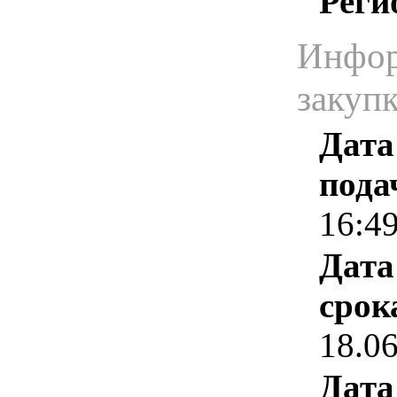
Реги
Инфор
закуп
Дата
пода
16:4
Дата
срок
18.0
Дата