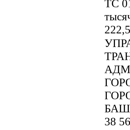
ТС 01
тысяч
222,5
УПР
ТРА
АДМ
ГОР
ГОР
БАШ
38 56