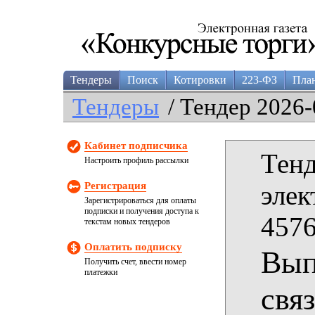
Тендеры
Поиск
Котировки
223-ФЗ
Пла
Тендеры
/ Тендер 2026-
Кабинет подписчика
Тенд
Настроить профиль рассылки
Регистрация
элек
Зарегистрироваться для оплаты
подписки и получения доступа к
4576
текстам новых тендеров
Оплатить подписку
Вып
Получить счет, ввести номер
платежки
свя