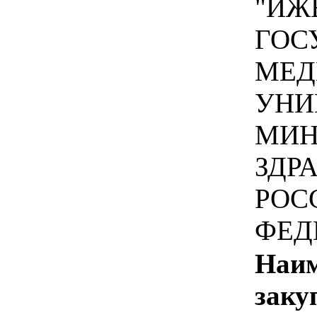
"ИЖ
ГОС
МЕД
УНИ
МИН
ЗДР
РОС
ФЕД
Наим
заку