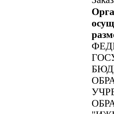
Орга
осу
разм
ФЕД
ГОС
БЮД
ОБР
УЧР
ОБР