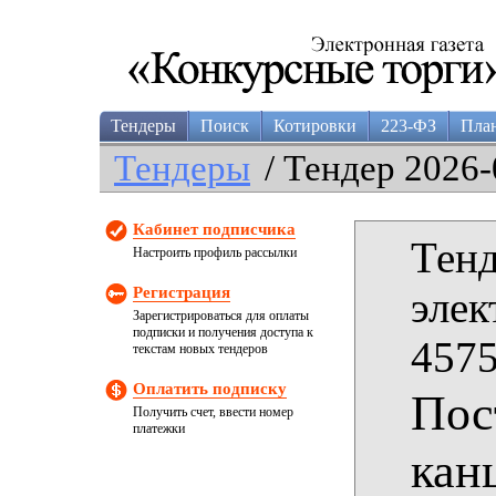
Тендеры
Поиск
Котировки
223-ФЗ
Пла
Тендеры
/ Тендер 2026-
Кабинет подписчика
Тенд
Настроить профиль рассылки
Регистрация
элек
Зарегистрироваться для оплаты
подписки и получения доступа к
4575
текстам новых тендеров
Оплатить подписку
Пос
Получить счет, ввести номер
платежки
кан