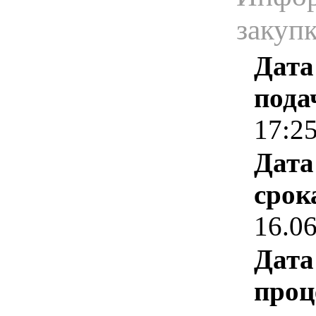
закуп
Дата
пода
17:2
Дата
срок
16.0
Дата
проц