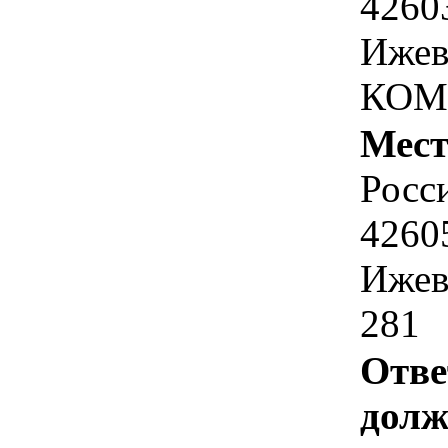
4260
Ижев
КОМ
Мест
Росс
4260
Ижев
281
Отве
долж