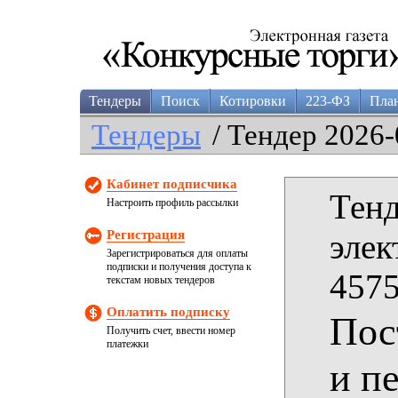
Тендеры
Поиск
Котировки
223-ФЗ
Пла
Тендеры
/ Тендер 2026-
Кабинет подписчика
Тенд
Настроить профиль рассылки
Регистрация
элек
Зарегистрироваться для оплаты
подписки и получения доступа к
4575
текстам новых тендеров
Оплатить подписку
Пос
Получить счет, ввести номер
платежки
и п