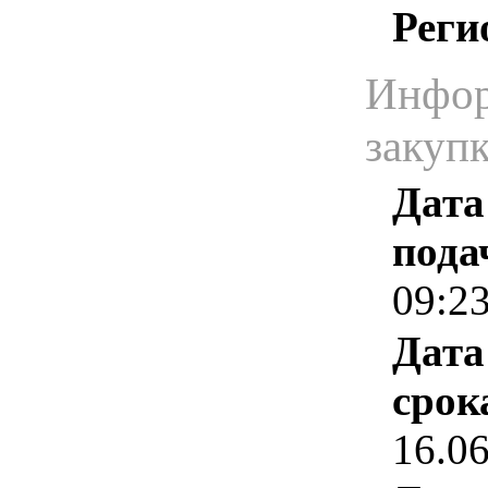
Реги
Инфор
закуп
Дата
пода
09:2
Дата
срок
16.0