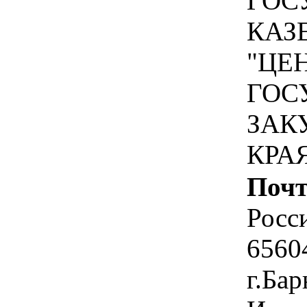
ГОС
КАЗ
"ЦЕ
ГОС
ЗАК
КРА
Почт
Росс
6560
г.Бар