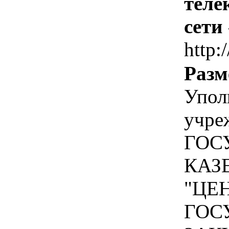
теле
сети
http:
Разм
Упол
учре
ГОС
КАЗ
"ЦЕ
ГОС