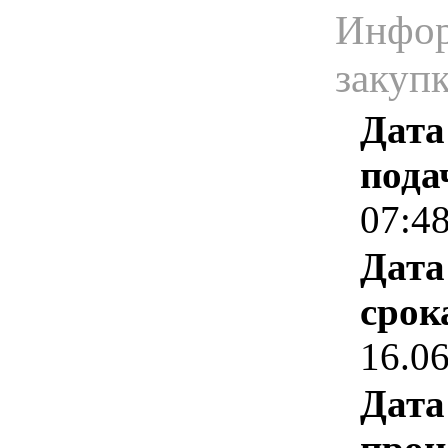
Инфор
закуп
Дата
пода
07:4
Дата
срок
16.0
Дата