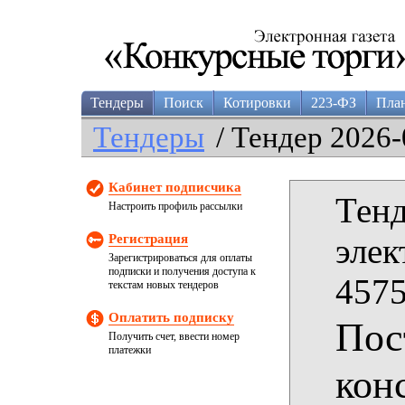
Тендеры
Поиск
Котировки
223-ФЗ
Пла
Тендеры
/ Тендер 2026-
Кабинет подписчика
Тенд
Настроить профиль рассылки
Регистрация
элек
Зарегистрироваться для оплаты
подписки и получения доступа к
4575
текстам новых тендеров
Оплатить подписку
Пос
Получить счет, ввести номер
платежки
кон