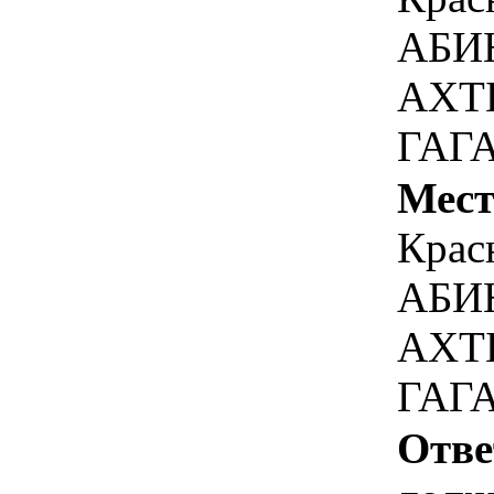
АБИ
АХТ
ГАГА
Мест
Крас
АБИ
АХТ
ГАГА
Отве