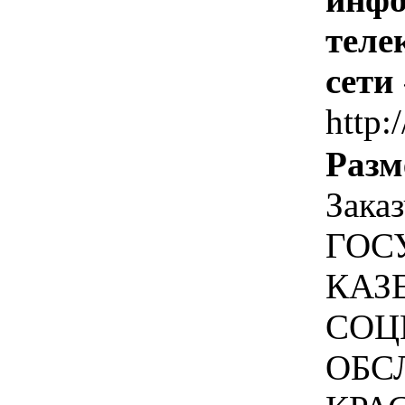
теле
сети
http:
Разм
Зака
ГОС
КАЗ
СОЦ
ОБС