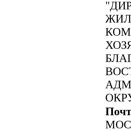
"ДИ
ЖИЛ
КОМ
ХОЗ
БЛА
ВОС
АДМ
ОКР
Почт
МОС