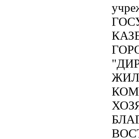
учре
ГОС
КАЗ
ГОР
"ДИ
ЖИЛ
КОМ
ХОЗ
БЛА
ВОС