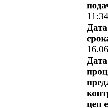
пода
11:3
Дата
срок
16.0
Дата
проц
пред
конт
цен 