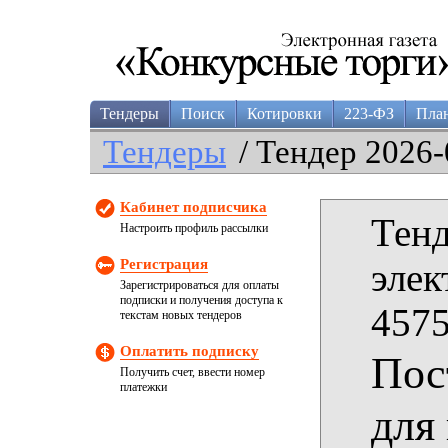
Тендеры
Поиск
Котировки
223-ФЗ
Пла
Тендеры
/ Тендер 2026-
Кабинет подписчика
Тенд
Настроить профиль рассылки
Регистрация
элек
Зарегистрироваться для оплаты
подписки и получения доступа к
4575
текстам новых тендеров
Оплатить подписку
Пос
Получить счет, ввести номер
платежки
для