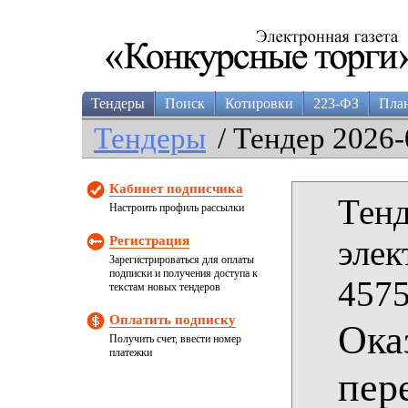
Тендеры
Поиск
Котировки
223-ФЗ
Пла
Тендеры
/ Тендер 2026-
Кабинет подписчика
Тенд
Настроить профиль рассылки
Регистрация
элек
Зарегистрироваться для оплаты
подписки и получения доступа к
4575
текстам новых тендеров
Оплатить подписку
Ока
Получить счет, ввести номер
платежки
пер