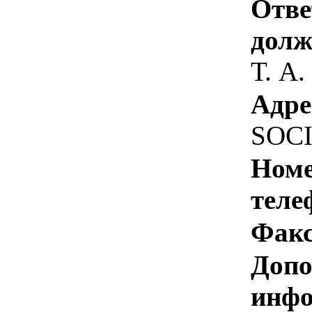
Отве
долж
Т. А.
Адре
SOC
Номе
теле
Факс
Допо
инфо