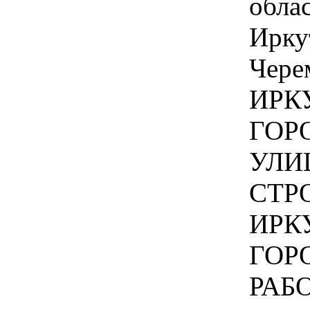
обла
Ирку
Чере
ИРК
ГОР
УЛИ
СТРО
ИРК
ГОР
РАБО