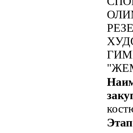
СПО
ОЛИ
РЕЗ
ХУД
ГИМ
"ЖЕ
Наим
заку
кост
Этап