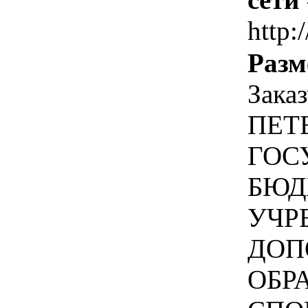
http:/
Разм
Зака
ПЕТ
ГОС
БЮД
УЧР
ДОП
ОБР