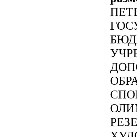
ПЕТ
ГОС
БЮД
УЧР
ДОП
ОБР
СПО
ОЛИ
РЕЗ
ХУД