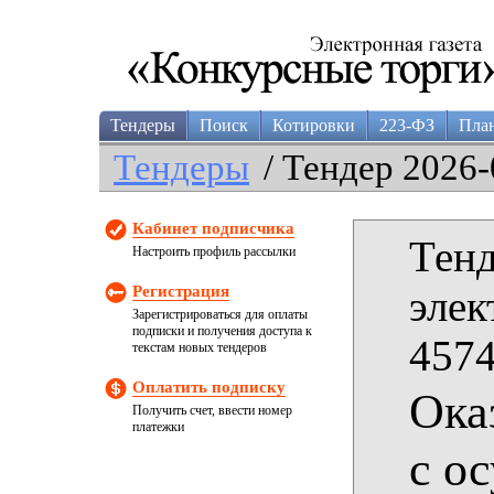
Тендеры
Поиск
Котировки
223-ФЗ
Пла
Тендеры
/ Тендер 2026-
Кабинет подписчика
Тенд
Настроить профиль рассылки
Регистрация
элек
Зарегистрироваться для оплаты
подписки и получения доступа к
4574
текстам новых тендеров
Оплатить подписку
Ока
Получить счет, ввести номер
платежки
с о