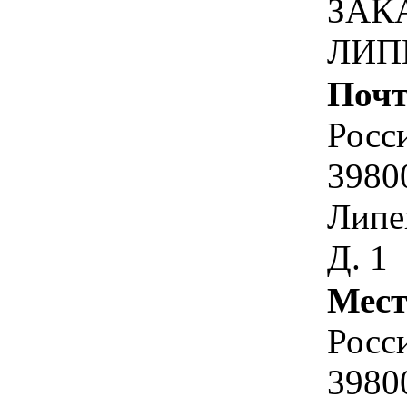
ЗАК
ЛИП
Почт
Росс
3980
Липе
Д. 1
Мест
Росс
3980