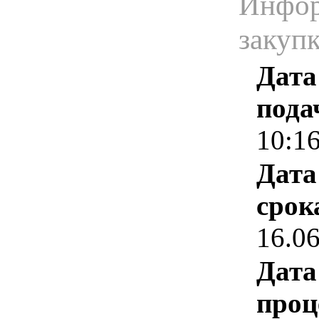
Инфор
закуп
Дата
пода
10:1
Дата
срок
16.0
Дата
проц