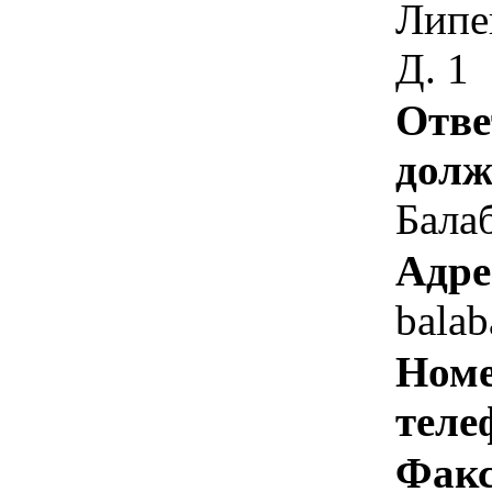
Липе
Д. 1
Отве
долж
Балаб
Адре
balab
Номе
теле
Факс