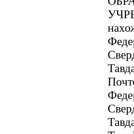
ОБР
УЧР
нахо
Феде
Свер
Тавда
Почт
Феде
Свер
Тавда