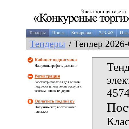
Тендеры
Поиск
Котировки
223-ФЗ
Пла
Тендеры
/ Тендер 2026-
Кабинет подписчика
Тенд
Настроить профиль рассылки
Регистрация
элек
Зарегистрироваться для оплаты
подписки и получения доступа к
4574
текстам новых тендеров
Оплатить подписку
Пос
Получить счет, ввести номер
платежки
Клас