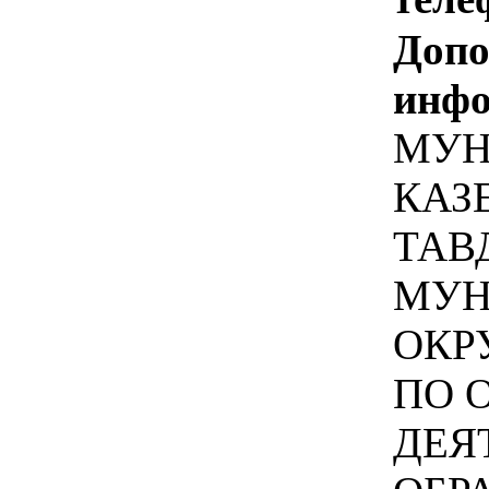
Допо
инфо
МУН
КАЗ
ТАВ
МУН
ОКР
ПО 
ДЕЯ