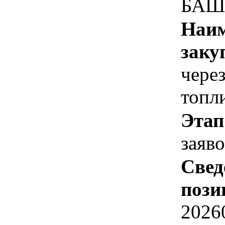
БАШ
Наим
заку
чере
топл
Этап
заяв
Свед
пози
2026