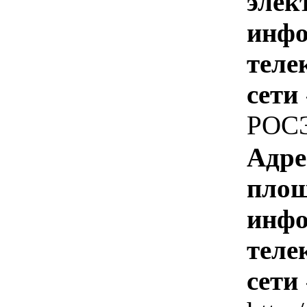
элек
инфо
теле
сети
РОС
Адре
площ
инфо
теле
сети