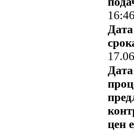
пода
16:4
Дата
срок
17.0
Дата
проц
пред
конт
цен 