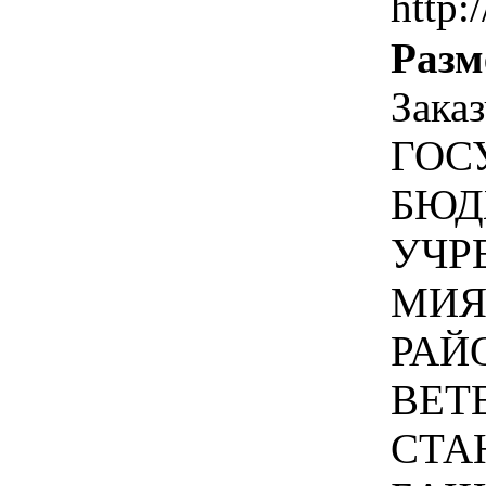
http:/
Разм
Зака
ГОС
БЮД
УЧР
МИЯ
РАЙ
ВЕТ
СТА