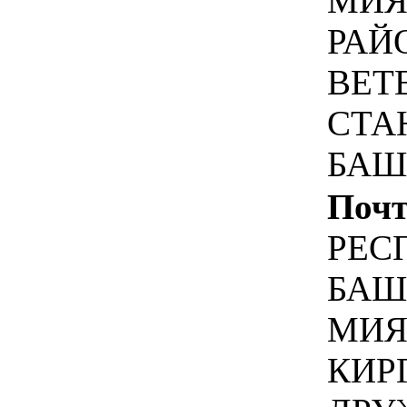
МИЯ
РАЙ
ВЕТ
СТА
БАШ
Почт
РЕС
БАШ
МИЯ
КИР