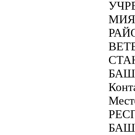
УЧР
МИЯ
РАЙ
ВЕТ
СТА
БАШ
Конт
Мест
РЕС
БАШ