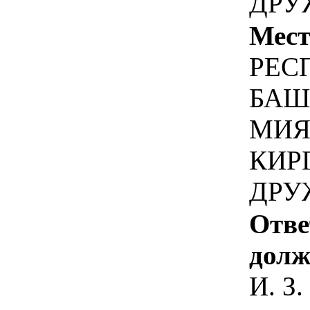
ДРУ
Мест
РЕС
БАШ
МИЯ
КИР
ДРУ
Отве
долж
И. З.