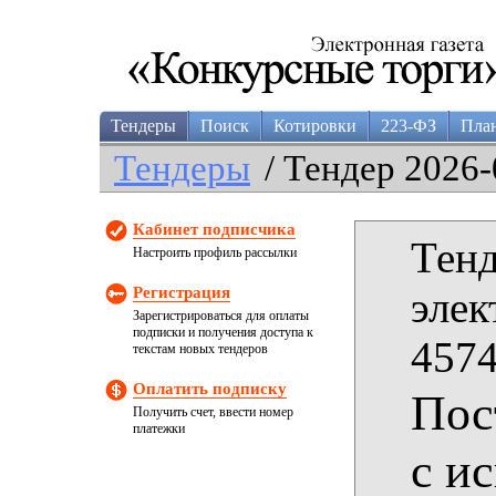
Тендеры
Поиск
Котировки
223-ФЗ
Пла
Тендеры
/ Тендер 2026-
Кабинет подписчика
Тенд
Настроить профиль рассылки
Регистрация
элек
Зарегистрироваться для оплаты
подписки и получения доступа к
4574
текстам новых тендеров
Оплатить подписку
Пос
Получить счет, ввести номер
платежки
с и