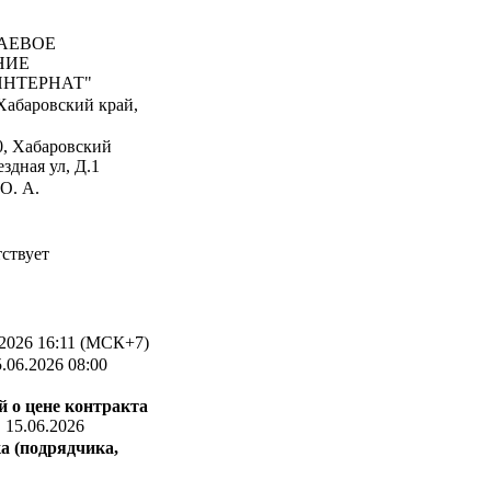
АЕВОЕ
НИЕ
ИНТЕРНАТ"
Хабаровский край,
0, Хабаровский
здная ул, Д.1
О. А.
ствует
2026 16:11 (МСК+7)
.06.2026 08:00
 о цене контракта
:
15.06.2026
а (подрядчика,