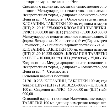
по торговому наименованию Нет
Сведения о вариантах поставки лекарственного пр
позиции Международное непатентованное наимен
Лекарственная форма, Дозировка Количество (объ
Цена за ед., ? Стоимость, ? Основной вариант пост
КЛОЗАПИН, ТАБЛЕТКИ 100 мг, единица измерени
(ШТ) 21.20.10.235-00029 КЛОЗАПИН ТАБЛЕТКИ 1
ГРЛС 10 000,00 шт (ШТ) (таблетка) 35,00 350 000,0
Международное непатентованное наименование, Л
форма, Дозировка - Количество (объем)Ед. измерения
Стоимость, ? - Основной вариант поставки - 21.20.
КЛОЗАПИН, ТАБЛЕТКИ 100 мг, единица измерени
(ШТ) 21.20.10.235-00029 - КЛОЗАПИН ТАБЛЕТКИ
из ГРЛС - 10 000,00 шт (ШТ) (таблетка) - 35,00 - 35
Код позиции - Международное непатентованное н
Лекарственная форма, Дозировка - Количество (объ
Цена за ед., ? - Стоимость, ?
Основной вариант поставки
21.20.10.235: КЛОЗАПИН, ТАБЛЕТКИ 100 мг, еди
товара: Штука (ШТ) 21.20.10.235-00029 - КЛО
100 мг Сведения из ГРЛС - 10 000,00 шт (ШТ) (табле
000,00
Основной вариант поставки Наименование това
ТАБЛЕТКИ 100 мг, единица измерения товара: шт 