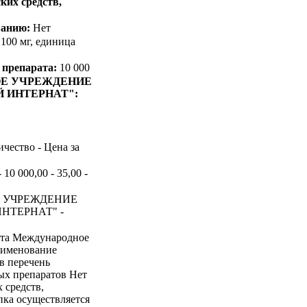
ких средств,
ванию:
Нет
0 мг, единица
 препарата:
10 000
ОЕ УЧРЕЖДЕНИЕ
 ИНТЕРНАТ":
ичество - Цена за
0 000,00 - 35,00 -
Е УЧРЕЖДЕНИЕ
НТЕРНАТ" -
ата Международное
аименование
в перечень
ых препаратов Нет
 средств,
пка осуществляется