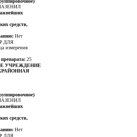
группировочное)
АЗЕНИЛ
 важнейших
ких средств,
ванию:
Нет
Р ДЛЯ
а измерения
 препарата:
25
ОЕ УЧРЕЖДЕНИЕ
ЖРАЙОННАЯ
группировочное)
АЗЕНИЛ
 важнейших
ких средств,
ванию:
Нет
Р ДЛЯ