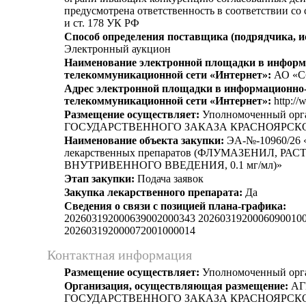
предусмотрена ответственность в соответствии со
и ст. 178 УК РФ
Способ определения поставщика (подрядчика, и
Электронный аукцион
Наименование электронной площадки в информ
телекоммуникационной сети «Интернет»:
АО «С
Адрес электронной площадки в информационно
телекоммуникационной сети «Интернет»:
http://
Размещение осуществляет:
Уполномоченный ор
ГОСУДАРСТВЕННОГО ЗАКАЗА КРАСНОЯРСК
Наименование объекта закупки:
ЭА-№-10960/26 
лекарственных препаратов (ФЛУМАЗЕНИЛ, РА
ВНУТРИВЕННОГО ВВЕДЕНИЯ, 0.1 мг/мл)»
Этап закупки:
Подача заявок
Закупка лекарственного препарата:
Да
Сведения о связи с позицией плана-графика:
202603192000639002000343 2026031920006090010
202603192000072001000014
Контактная информация
Размещение осуществляет:
Уполномоченный орг
Организация, осуществляющая размещение:
АГ
ГОСУДАРСТВЕННОГО ЗАКАЗА КРАСНОЯРСК