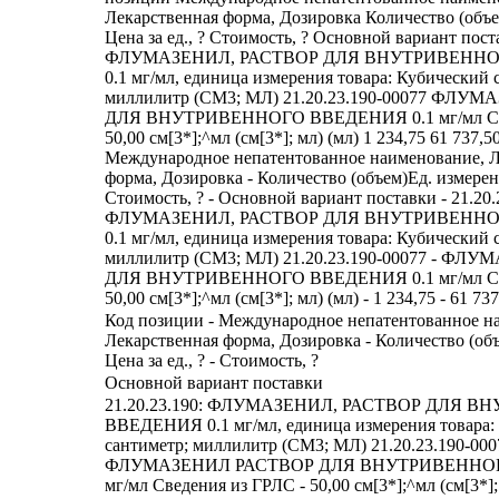
Лекарственная форма, Дозировка Количество (объ
Цена за ед., ? Стоимость, ? Основной вариант пост
ФЛУМАЗЕНИЛ, РАСТВОР ДЛЯ ВНУТРИВЕНН
0.1 мг/мл, единица измерения товара: Кубический 
миллилитр (СМ3; МЛ) 21.20.23.190-00077 ФЛ
ДЛЯ ВНУТРИВЕННОГО ВВЕДЕНИЯ 0.1 мг/мл Св
50,00 см[3*];^мл (см[3*]; мл) (мл) 1 234,75 61 737,5
Международное непатентованное наименование, Л
форма, Дозировка - Количество (объем)Ед. измерения
Стоимость, ? - Основной вариант поставки - 21.20.
ФЛУМАЗЕНИЛ, РАСТВОР ДЛЯ ВНУТРИВЕНН
0.1 мг/мл, единица измерения товара: Кубический 
миллилитр (СМ3; МЛ) 21.20.23.190-00077 - Ф
ДЛЯ ВНУТРИВЕННОГО ВВЕДЕНИЯ 0.1 мг/мл Све
50,00 см[3*];^мл (см[3*]; мл) (мл) - 1 234,75 - 61 73
Код позиции - Международное непатентованное н
Лекарственная форма, Дозировка - Количество (объ
Цена за ед., ? - Стоимость, ?
Основной вариант поставки
21.20.23.190: ФЛУМАЗЕНИЛ, РАСТВОР ДЛЯ 
ВВЕДЕНИЯ 0.1 мг/мл, единица измерения товара:
сантиметр; миллилитр (СМ3; МЛ) 21.20.23.190-000
ФЛУМАЗЕНИЛ РАСТВОР ДЛЯ ВНУТРИВЕННОГ
мг/мл Сведения из ГРЛС - 50,00 см[3*];^мл (см[3*]; м