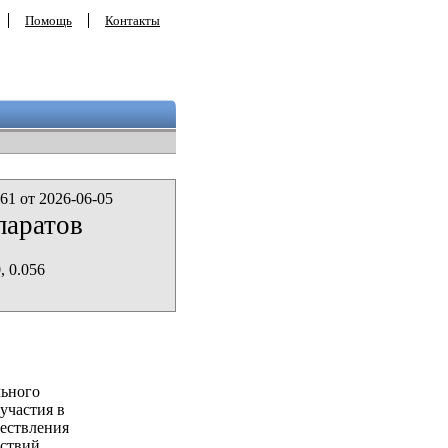
Помощь
Контакты
61 от 2026-06-05
паратов
, 0.056
льного
участия в
ествления
ствий