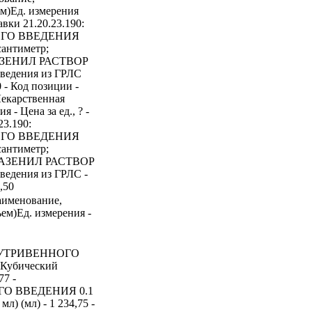
ем)Ед. измерения
авки 21.20.23.190:
ОГО ВВЕДЕНИЯ
сантиметр;
УМАЗЕНИЛ РАСТВОР
едения из ГРЛС
0 - Код позиции -
екарственная
 - Цена за ед., ? -
23.190:
ОГО ВВЕДЕНИЯ
сантиметр;
ЛУМАЗЕНИЛ РАСТВОР
дения из ГРЛС -
7,50
аименование,
ем)Ед. измерения -
ВНУТРИВЕННОГО
 Кубический
77 -
О ВВЕДЕНИЯ 0.1
л) (мл) - 1 234,75 -