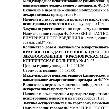
Международное непатентованное (химическое, 
наименование лекарственного препарата:
ФЛУМ
Включено в перечень жизненно необходимых и
лекарственных препаратов:
Нет
Наличие в лекарственном препарате наркотичес
психотропных веществ и их прекурсоров:
Нет
Закупка осуществляется по торговому наимено
Наименование товара:
ФЛУМАЗЕНИЛ, РАСТВО
ВНУТРИВЕННОГО ВВЕДЕНИЯ 0.1 мг/мл, единиц
товара: см[3*];^мл
Количество (объем) закупаемого лекарственного
КРАЕВОЕ ГОСУДАРСТВЕННОЕ БЮДЖЕТН
ЗДРАВООХРАНЕНИЯ "КРАСНОЯРСКАЯ МЕ
КЛИНИЧЕСКАЯ БОЛЬНИЦА № 4":
25
Цена за единицу товара, ?:
2 221,56
Стоимость позиции:
55 539,00
Международное непатентованное (химическое, 
наименование лекарственного препарата:
ФЛУМ
Включено в перечень жизненно необходимых и
лекарственных препаратов:
Нет
Наличие в лекарственном препарате наркотичес
психотропных веществ и их прекурсоров:
Нет
Закупка осуществляется по торговому наимено
Наименование товара:
ФЛУМАЗЕНИЛ, РАСТВО