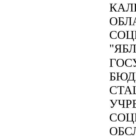
КАЛ
ОБЛ
СОЦ
"ЯБЛ
ГОС
БЮД
СТА
УЧР
СОЦ
ОБС