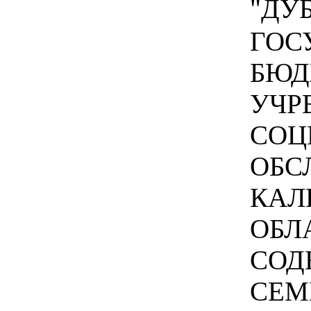
"ДУБ
ГОС
БЮД
УЧР
СОЦ
ОБС
КАЛ
ОБЛ
СОД
СЕМ