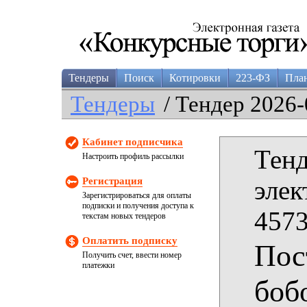
Тендеры
Поиск
Котировки
223-ФЗ
Пла
Тендеры
/ Тендер 2026-
Кабинет подписчика
Тенд
Настроить профиль рассылки
Регистрация
элек
Зарегистрироваться для оплаты
подписки и получения доступа к
4573
текстам новых тендеров
Оплатить подписку
Пос
Получить счет, ввести номер
платежки
боб