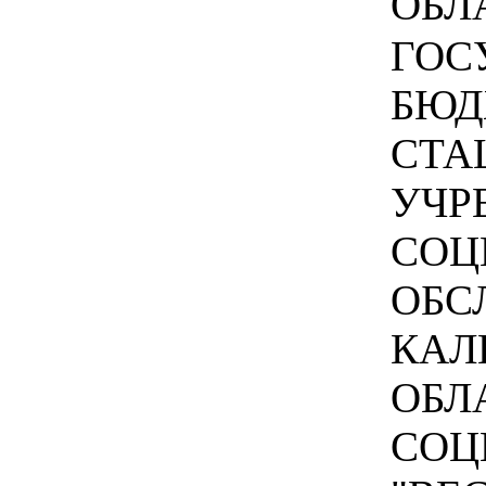
ОБЛА
ГОC
БЮД
СТА
УЧР
СОЦ
ОБС
КАЛ
ОБЛ
СОЦ