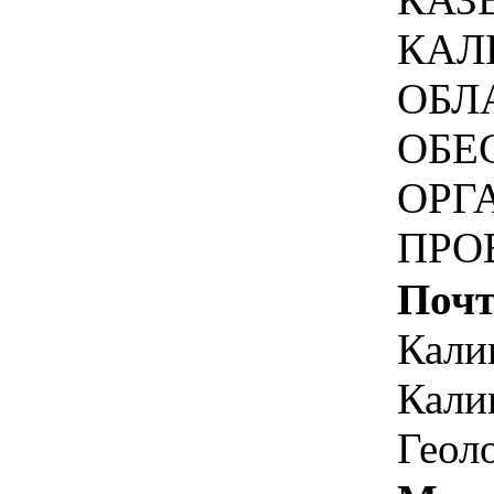
КАЛ
ОБЛ
ОБЕ
ОРГ
ПРО
Почт
Кали
Кали
Геоло