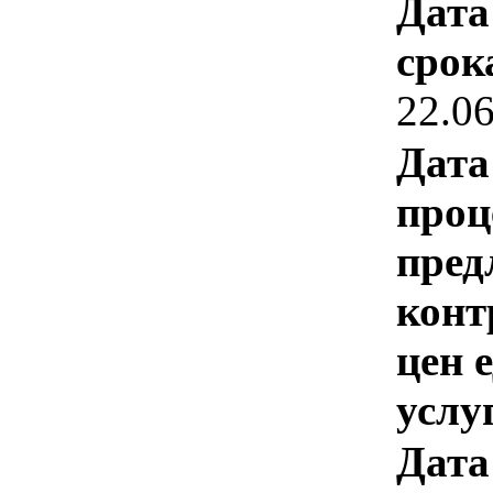
Дата
срок
22.0
Дата
проц
пред
конт
цен 
услу
Дата