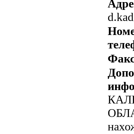
Адре
d.ka
Номе
теле
Факс
Допо
инфо
КАЛ
ОБЛА
нахо