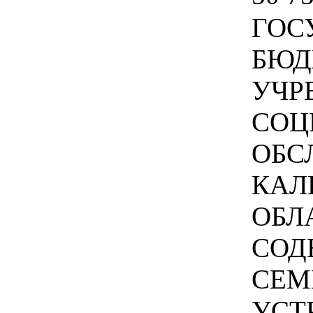
ГОС
БЮД
УЧР
СОЦ
ОБС
КАЛ
ОБЛ
СОД
СЕМ
УСТ