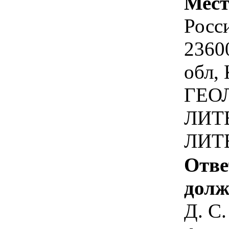
Мест
Росс
2360
обл, 
ГЕОЛ
ЛИТЕ
ЛИТ
Отве
долж
Д. С.