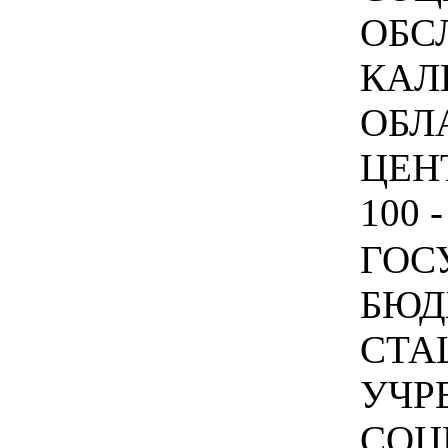
ОБС
КАЛ
ОБЛ
ЦЕН
100 -
ГОС
БЮД
СТА
УЧР
СОЦ