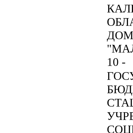
КАЛ
ОБЛ
ДОМ
"МА
10 -
ГОС
БЮД
СТА
УЧР
СОЦ