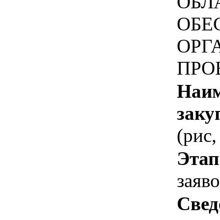
ОБЛ
ОБЕ
ОРГ
ПРО
Наим
заку
(рис,
Этап
заяв
Свед