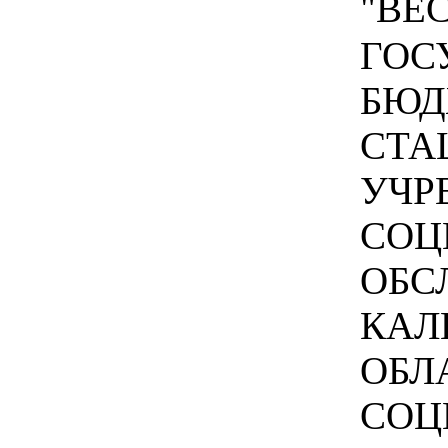
"ВЕС
ГОС
БЮД
СТА
УЧР
СОЦ
ОБС
КАЛ
ОБЛ
СОЦ