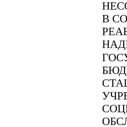
НЕС
В С
РЕА
НАДЕ
ГОС
БЮД
СТА
УЧР
СОЦ
ОБС