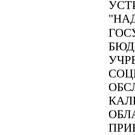
УСТ
"НАД
ГОС
БЮД
УЧР
СОЦ
ОБС
КАЛ
ОБЛ
ПРИ