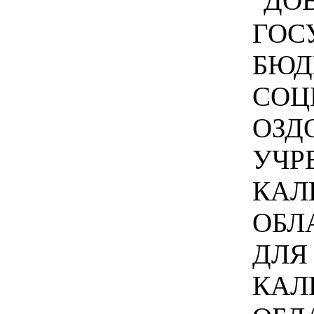
"ДОВ
ГОС
БЮД
СОЦ
ОЗД
УЧР
КАЛ
ОБЛ
ДЛЯ
КАЛ