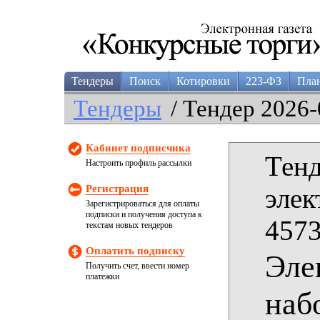
Тендеры
Поиск
Котировки
223-ФЗ
Пла
Тендеры
/ Тендер 2026-
Кабинет подписчика
Тенд
Настроить профиль рассылки
Регистрация
элек
Зарегистрироваться для оплаты
подписки и получения доступа к
4573
текстам новых тендеров
Оплатить подписку
Эле
Получить счет, ввести номер
платежки
наб