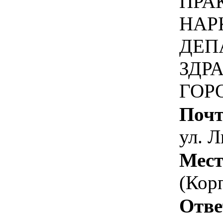
ПРА
НАР
ДЕП
ЗДР
ГОР
Почт
ул. Л
Мест
(Кор
Отве