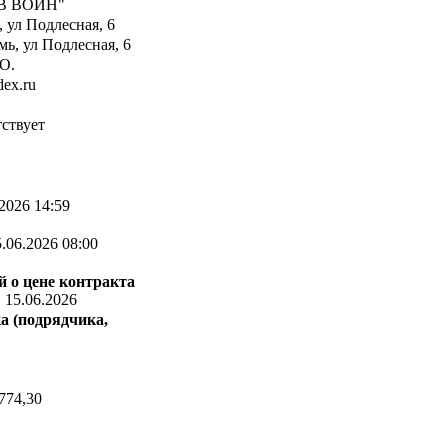
В ВОЙН"
 ул Подлесная, 6
ь, ул Подлесная, 6
О.
ex.ru
ствует
2026 14:59
.06.2026 08:00
 о цене контракта
:
15.06.2026
а (подрядчика,
774,30