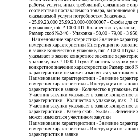
работы, услуги, иных требований, связанных с оп
соответствия поставляемого товара, выполняемой 
оказываемой услуги потребностям Заказчика.
- 25.99.23.000 25.99.23.000-00000007 - Скобы для 
в упаковке, min ? 1000 ШТ Количество в упаковке,
Размер скоб №24/6 - Упаковка - 50,00 - 79,00 - 3 950
- Наименование характеристики Значение характе
измерения характеристики Инструкция по заполн
в заявке Количество в упаковке, min ? 1000 Штука
указывает в заявке конкретное значение характери
упаковке, max ? 1000 Штука Участник закупки указ
конкретное значение характеристики Размер скоб 
характеристики не может изменяться участником з
Наименование характеристики - Значение характе
измерения характеристики - Инструкция по запол
характеристик в заявке - Количество в упаковке, mi
Участник закупки указывает в заявке конкретное з
характеристики - Количество в упаковке, max - ? 1
Участник закупки указывает в заявке конкретное з
характеристики - Размер скоб - №24/6 - - Значение
может изменяться участником закупки
Наименование характеристики - Значение характе
измерения характеристики - Инструкция по запол
характеристик в заявке