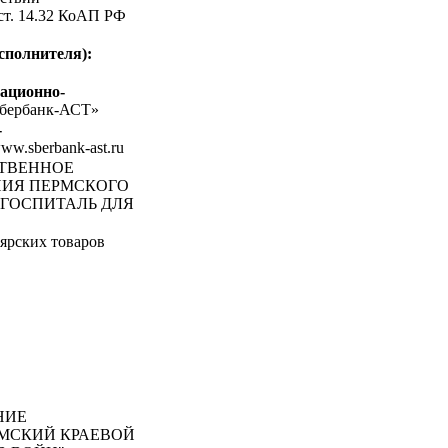
 ст. 14.32 КоАП РФ
сполнителя):
ационно-
бербанк-АСТ»
-
www.sberbank-ast.ru
СТВЕННОЕ
НИЯ ПЕРМСКОГО
 ГОСПИТАЛЬ ДЛЯ
ярских товаров
НИЕ
РМСКИЙ КРАЕВОЙ