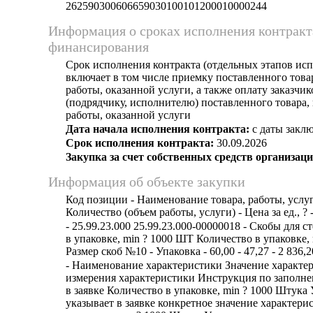
262590300606659030100101200010000244
Информация о сроках исполнения контракт
финансирования
Срок исполнения контракта (отдельных этапов исп
включает в том числе приемку поставленного тов
работы, оказанной услуги, а также оплату заказчи
(подрядчику, исполнителю) поставленного товара
работы, оказанной услуги
Дата начала исполнения контракта:
с даты заклю
Срок исполнения контракта:
30.09.2026
Закупка за счет собственных средств организаци
Информация об объекте закупки
Код позиции - Наименование товара, работы, услуг
Количество (объем работы, услуги) - Цена за ед., ? 
- 25.99.23.000 25.99.23.000-00000018 - Скобы для 
в упаковке, min ? 1000 ШТ Количество в упаковке,
Размер скоб №10 - Упаковка - 60,00 - 47,27 - 2 836,2
- Наименование характеристики Значение характе
измерения характеристики Инструкция по заполн
в заявке Количество в упаковке, min ? 1000 Штука
указывает в заявке конкретное значение характери