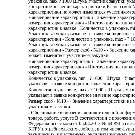
упаковке, max ? 1000 Штука Участник закупки указ
конкретное значение характеристики Размер скоб 
характеристики не может изменяться участником з
Наименование характеристики - Значение характе
измерения характеристики - Инструкция по запол
характеристик в заявке - Количество в упаковке, mi
Участник закупки указывает в заявке конкретное з
характеристики - Количество в упаковке, max - ? 1
Участник закупки указывает в заявке конкретное з
характеристики - Размер скоб - №10 - - Значение х
может изменяться участником закупки
Наименование характеристики - Значение характе
измерения характеристики - Инструкция по запол
характеристик в заявке
Количество в упаковке, min - ? 1000 - Штука - Уча
указывает в заявке конкретное значение характери
Количество в упаковке, max - ? 1000 - Штука - Уча
указывает в заявке конкретное значение характери
Размер скоб - №10 - - Значение характеристики не
участником закупки
- Обоснование включения дополнительной информ
товаре, работе, услуге В соответствии с положения
Федерального закона от 05.04.2013 № 44-ФЗ в связ
КТРУ потребительских свойств, в том числе функ
технических, качественных, эксплуатационных хар