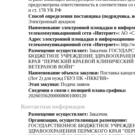
предусмотрена ответственность в соответствии со
и ст. 178 УК РФ
Способ определения поставщика (подрядчика, и
Электронный аукцион
Наименование электронной площадки в информ
телекоммуникационной сети «Интернет»:
АО «С
Адрес электронной площадки в информационно
телекоммуникационной сети «Интернет»:
http://
Размещение осуществляет:
Заказчик ГОСУДАР
БЮДЖЕТНОЕ УЧРЕЖДЕНИЕ ЗДРАВООХРАНЕ
КРАЯ "ПЕРМСКИЙ КРАЕВОЙ КЛИНИЧЕСКИЙ
ВЕТЕРАНОВ ВОЙН"
Наименование объекта закупки:
Поставка канцел
(Лот 2) для нужд ГБУЗ ПК «ПККГВВ»
Этап закупки:
Подача заявок
Сведения о связи с позицией плана-графика:
202603562000008001000120
Контактная информация
Размещение осуществляет:
Заказчик
Организация, осуществляющая размещение:
ГОСУДАРСТВЕННОЕ БЮДЖЕТНОЕ УЧРЕЖДЕ
ЗДРАВООХРАНЕНИЯ ПЕРМСКОГО КРАЯ "ПЕ