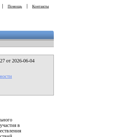
Помощь
Контакты
27 от 2026-06-04
ности
льного
участия в
ествления
ствий