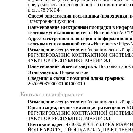
предусмотрена ответственность в соответствии со
и ст. 178 УК РФ
Способ определения поставщика (подрядчика, и
Электронный аукцион
Наименование электронной площадки в информ
телекоммуникационной сети «Интернет»:
АО "Р
Адрес электронной площадки в информационно
телекоммуникационной сети «Интернет»:
https://
Размещение осуществляет:
Уполномоченный ор
РЕГУЛИРОВАНИЮ КОНТРАКТНОЙ СИСТЕМЫ 
ЗАКУПОК РЕСПУБЛИКИ МАРИЙ ЭЛ
Наименование объекта закупки:
Поставка папок 
Этап закупки:
Подача заявок
Сведения о связи с позицией плана-графика:
202608085000001001000019
Контактная информация
Размещение осуществляет:
Уполномоченный орг
Организация, осуществляющая размещение:
КО
РЕГУЛИРОВАНИЮ КОНТРАКТНОЙ СИСТЕМЫ 
ЗАКУПОК РЕСПУБЛИКИ МАРИЙ ЭЛ
Почтовый адрес:
424000, РЕСПУБЛИКА МАРИЙ Э
ЙОШКАР-ОЛА, Г. ЙОШКАР-ОЛА, ПР-КТ ЛЕНИН