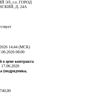
 ЭЛ, г.о. ГОРОД
СКИЙ, Д. 24А
ствует
2026 14:44 (МСК)
.06.2026 08:00
 о цене контракта
:
17.06.2026
а (подрядчика,
740,00