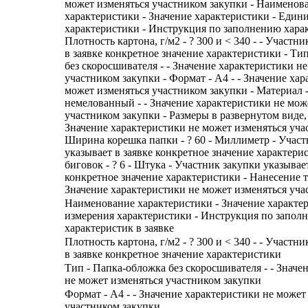
может изменяться участником закупки - Наименов
характеристики - Значение характеристики - Един
характеристики - Инструкция по заполнению харак
Плотность картона, г/м2 - ? 300 и < 340 - - Участн
в заявке конкретное значение характеристики - Ти
без скоросшивателя - - Значение характеристики н
участником закупки - Формат - A4 - - Значение ха
может изменяться участником закупки - Материал 
немелованный - - Значение характеристики не мож
участником закупки - Размеры в развернутом виде, 
Значение характеристики не может изменяться уча
Ширина корешка папки - ? 60 - Миллиметр - Участ
указывает в заявке конкретное значение характери
биговок - ? 6 - Штука - Участник закупки указывает
конкретное значение характеристики - Нанесение те
Значение характеристики не может изменяться уча
Наименование характеристики - Значение характе
измерения характеристики - Инструкция по запол
характеристик в заявке
Плотность картона, г/м2 - ? 300 и < 340 - - Участн
в заявке конкретное значение характеристики
Тип - Папка-обложка без скоросшивателя - - Значе
не может изменяться участником закупки
Формат - A4 - - Значение характеристики не может
участником закупки