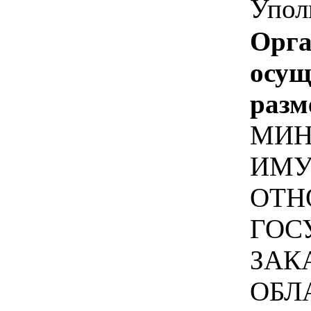
Упол
Орга
осу
разм
МИН
ИМУ
ОТН
ГОС
ЗАК
ОБЛ