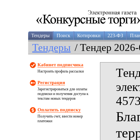
Тендеры
Поиск
Котировки
223-ФЗ
Пла
Тендеры
/ Тендер 2026-
Кабинет подписчика
Тенд
Настроить профиль рассылки
Регистрация
элек
Зарегистрироваться для оплаты
подписки и получения доступа к
4573
текстам новых тендеров
Оплатить подписку
Бла
Получить счет, ввести номер
платежки
тер