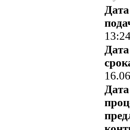
Дата
пода
13:2
Дата
срок
16.0
Дата
проц
пред
конт