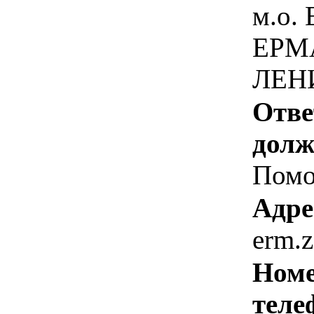
м.о.
ЕРМ
ЛЕНИ
Отве
долж
Помо
Адре
erm.
Номе
теле