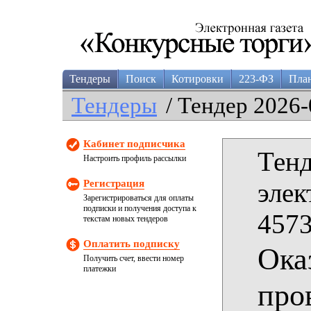
Тендеры
Поиск
Котировки
223-ФЗ
Пла
Тендеры
/ Тендер 2026-
Кабинет подписчика
Тенд
Настроить профиль рассылки
Регистрация
элек
Зарегистрироваться для оплаты
подписки и получения доступа к
4573
текстам новых тендеров
Оплатить подписку
Ока
Получить счет, ввести номер
платежки
про