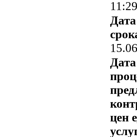
11:2
Дата
срок
15.0
Дата
проц
пред
конт
цен 
услу