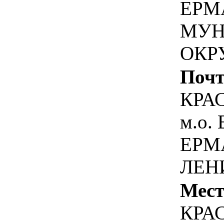
ЕРМ
МУН
ОКР
Почт
КРА
м.о.
ЕРМ
ЛЕНИ
Мест
КРА