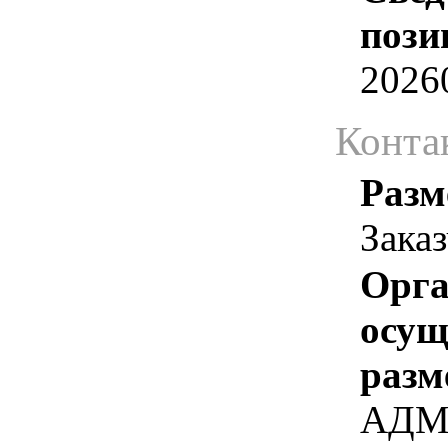
пози
2026
Конта
Разм
Зака
Орга
осу
разм
АДМ