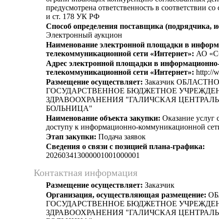
предусмотрена ответственность в соответствии со
и ст. 178 УК РФ
Способ определения поставщика (подрядчика, и
Электронный аукцион
Наименование электронной площадки в информ
телекоммуникационной сети «Интернет»:
АО «С
Адрес электронной площадки в информационно
телекоммуникационной сети «Интернет»:
http://
Размещение осуществляет:
Заказчик ОБЛАСТН
ГОСУДАРСТВЕННОЕ БЮДЖЕТНОЕ УЧРЕЖДЕ
ЗДРАВООХРАНЕНИЯ "ГАЛИЧСКАЯ ЦЕНТРАЛ
БОЛЬНИЦА"
Наименование объекта закупки:
Оказание услуг с
доступу к информационно-коммуникационной сет
Этап закупки:
Подача заявок
Сведения о связи с позицией плана-графика:
202603413000001001000001
Контактная информация
Размещение осуществляет:
Заказчик
Организация, осуществляющая размещение:
ОБ
ГОСУДАРСТВЕННОЕ БЮДЖЕТНОЕ УЧРЕЖДЕ
ЗДРАВООХРАНЕНИЯ "ГАЛИЧСКАЯ ЦЕНТРАЛ