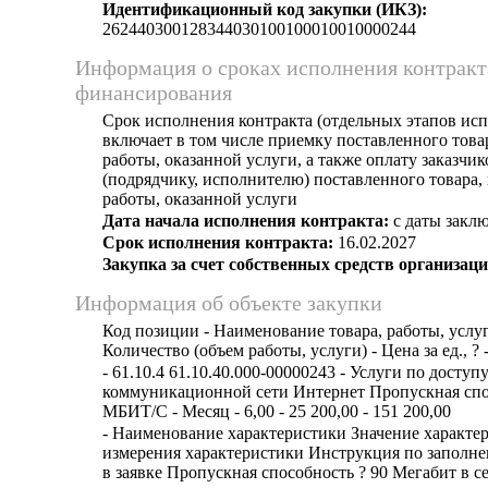
Идентификационный код закупки (ИКЗ):
262440300128344030100100010010000244
Информация о сроках исполнения контракт
финансирования
Срок исполнения контракта (отдельных этапов исп
включает в том числе приемку поставленного тов
работы, оказанной услуги, а также оплату заказчи
(подрядчику, исполнителю) поставленного товара
работы, оказанной услуги
Дата начала исполнения контракта:
с даты заклю
Срок исполнения контракта:
16.02.2027
Закупка за счет собственных средств организаци
Информация об объекте закупки
Код позиции - Наименование товара, работы, услуг
Количество (объем работы, услуги) - Цена за ед., ? 
- 61.10.4 61.10.40.000-00000243 - Услуги по досту
коммуникационной сети Интернет Пропускная спо
МБИТ/С - Месяц - 6,00 - 25 200,00 - 151 200,00
- Наименование характеристики Значение характе
измерения характеристики Инструкция по заполн
в заявке Пропускная способность ? 90 Мегабит в с