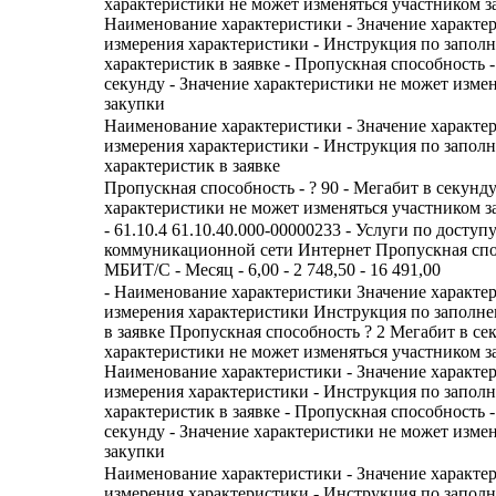
характеристики не может изменяться участником з
Наименование характеристики - Значение характе
измерения характеристики - Инструкция по запол
характеристик в заявке - Пропускная способность -
секунду - Значение характеристики не может изме
закупки
Наименование характеристики - Значение характе
измерения характеристики - Инструкция по запол
характеристик в заявке
Пропускная способность - ? 90 - Мегабит в секунду
характеристики не может изменяться участником з
- 61.10.4 61.10.40.000-00000233 - Услуги по досту
коммуникационной сети Интернет Пропускная спо
МБИТ/С - Месяц - 6,00 - 2 748,50 - 16 491,00
- Наименование характеристики Значение характе
измерения характеристики Инструкция по заполн
в заявке Пропускная способность ? 2 Мегабит в се
характеристики не может изменяться участником з
Наименование характеристики - Значение характе
измерения характеристики - Инструкция по запол
характеристик в заявке - Пропускная способность - 
секунду - Значение характеристики не может изме
закупки
Наименование характеристики - Значение характе
измерения характеристики - Инструкция по запол