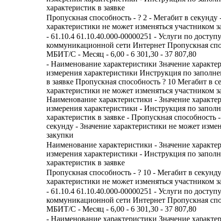
характеристик в заявке
Пропускная способность - ? 2 - Мегабит в секунду 
характеристики не может изменяться участником з
- 61.10.4 61.10.40.000-00000251 - Услуги по досту
коммуникационной сети Интернет Пропускная спо
МБИТ/С - Месяц - 6,00 - 6 301,30 - 37 807,80
- Наименование характеристики Значение характе
измерения характеристики Инструкция по заполн
в заявке Пропускная способность ? 10 Мегабит в с
характеристики не может изменяться участником з
Наименование характеристики - Значение характе
измерения характеристики - Инструкция по запол
характеристик в заявке - Пропускная способность -
секунду - Значение характеристики не может изме
закупки
Наименование характеристики - Значение характе
измерения характеристики - Инструкция по запол
характеристик в заявке
Пропускная способность - ? 10 - Мегабит в секунду
характеристики не может изменяться участником з
- 61.10.4 61.10.40.000-00000251 - Услуги по досту
коммуникационной сети Интернет Пропускная спо
МБИТ/С - Месяц - 6,00 - 6 301,30 - 37 807,80
- Наименование характеристики Значение характе