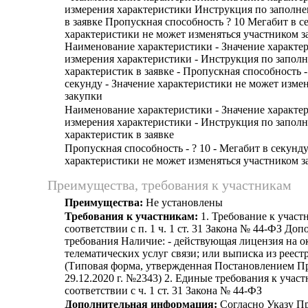
измерения характеристики Инструкция по заполн
в заявке Пропускная способность ? 10 Мегабит в с
характеристики не может изменяться участником з
Наименование характеристики - Значение характе
измерения характеристики - Инструкция по запол
характеристик в заявке - Пропускная способность -
секунду - Значение характеристики не может изме
закупки
Наименование характеристики - Значение характе
измерения характеристики - Инструкция по запол
характеристик в заявке
Пропускная способность - ? 10 - Мегабит в секунду
характеристики не может изменяться участником з
Преимущества, требования к участникам
Преимущества:
Не установлены
Требования к участникам:
1. Требование к участ
соответствии с п. 1 ч. 1 ст. 31 Закона № 44-ФЗ До
требования Наличие: - действующая лицензия на о
телематических услуг связи; или выписка из реест
(Типовая форма, утвержденная Постановлением П
29.12.2020 г. №2343) 2. Единые требования к учас
соответствии с ч. 1 ст. 31 Закона № 44-ФЗ
Дополнительная информация:
Согласно Указу Пр