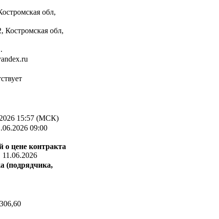
Костромская обл,
, Костромская обл,
.
yandex.ru
ствует
2026 15:57 (МСК)
.06.2026 09:00
 о цене контракта
:
11.06.2026
а (подрядчика,
306,60