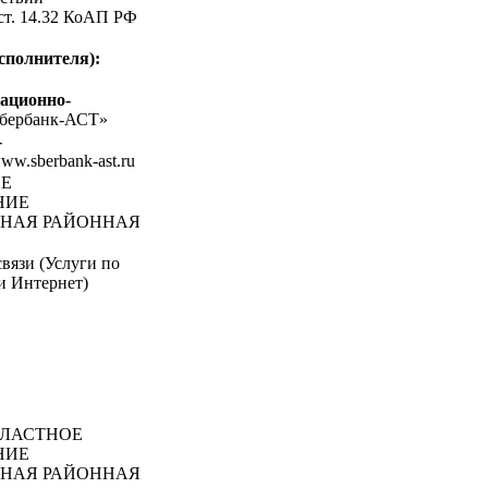
 ст. 14.32 КоАП РФ
сполнителя):
ационно-
бербанк-АСТ»
-
www.sberbank-ast.ru
ОЕ
НИЕ
ЬНАЯ РАЙОННАЯ
вязи (Услуги по
и Интернет)
ЛАСТНОЕ
НИЕ
ЬНАЯ РАЙОННАЯ