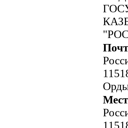
ГОС
КАЗ
"РО
Почт
Росс
1151
Орды
Мест
Росс
1151