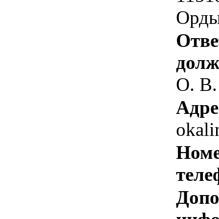
Орды
Отве
долж
О. В.
Адре
okali
Номе
теле
Допо