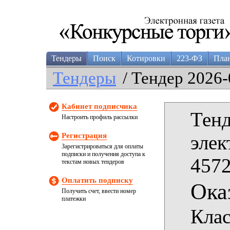
Тендеры
Поиск
Котировки
223-ФЗ
Пла
Тендеры
/ Тендер 2026-
Кабинет подписчика
Тенд
Настроить профиль рассылки
Регистрация
элек
Зарегистрироваться для оплаты
подписки и получения доступа к
4572
текстам новых тендеров
Оплатить подписку
Ока
Получить счет, ввести номер
платежки
Клас