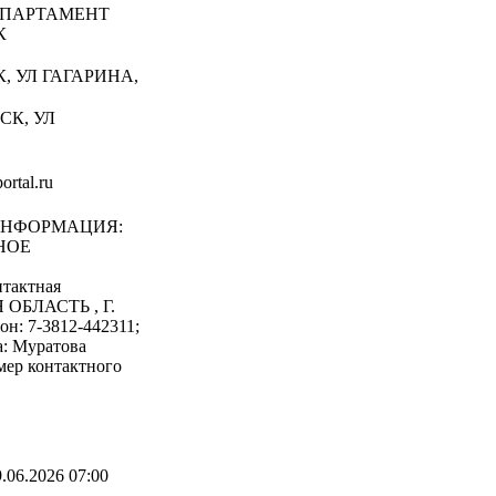
ПАРТАМЕНТ
К
К, УЛ ГАГАРИНА,
СК, УЛ
rtal.ru
ИНФОРМАЦИЯ:
НОЕ
актная
 ОБЛАСТЬ , Г.
: 7-3812-442311;
а: Муратова
мер контактного
.06.2026 07:00