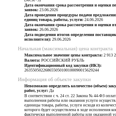
Дата окончания срока рассмотрения и оценки п
заявок:
23.06.2026
Дата проведения процедуры подачи предложений
единиц товара, работы, услуги:
24.06.2026
Дата окончания срока рассмотрения и оценки в
заявок:
26.06.2026
Дата подведения итогов определения поставщик
исполнителя):
29.06.2026
Начальная (максимальная) цена контракта
Максимальное значение цены контракта:
2 913 2
Валюта:
РОССИЙСКИЙ РУБЛЬ
Идентификационный код закупки (ИКЗ):
263550502268655050100100090015629244
Информация об объекте закупки
Невозможно определить количество (объем) зак
работ, услуг:
Да
В соответствии c ч. 24 ст. 22 Закона № 44-ФЗ оплат
выполнения работы или оказания услуги осуществ
единицы товара, работы, услуги исходя из количест
которого будет осуществлена в ходе исполнения ко
фактически выполненной работы или оказанной усл