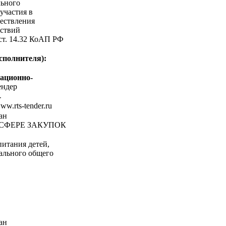
льного
участия в
ествления
ствий
 ст. 14.32 КоАП РФ
сполнителя):
ационно-
ндер
-
www.rts-tender.ru
ан
СФЕРЕ ЗАКУПОК
питания детей,
ального общего
ан