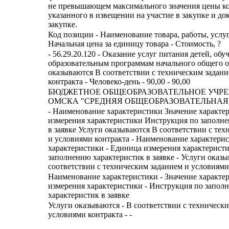
не превышающем максимального значения цены ко
указанного в извещении на участие в закупке и д
закупке.
Код позиции - Наименование товара, работы, услуг
Начальная цена за единицу товара - Стоимость, ?
- 56.29.20.120 - Оказание услуг питания детей, об
образовательным программам начального общего о
оказываются В соответствии с техническим задан
контракта - Человеко-день - 90,00 - 90,00
БЮДЖЕТНОЕ ОБЩЕОБРАЗОВАТЕЛЬНОЕ УЧР
ОМСКА "СРЕДНЯЯ ОБЩЕОБРАЗОВАТЕЛЬНАЯ Ш
- Наименование характеристики Значение характе
измерения характеристики Инструкция по заполн
в заявке Услуги оказываются В соответствии с те
и условиями контракта - Наименование характерис
характеристики - Единица измерения характерист
заполнению характеристик в заявке - Услуги оказы
соответствии с техническим заданием и условиями 
Наименование характеристики - Значение характе
измерения характеристики - Инструкция по запол
характеристик в заявке
Услуги оказываются - В соответствии с техническ
условиями контракта - -