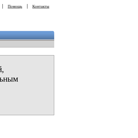
Помощь
Контакты
й,
льным