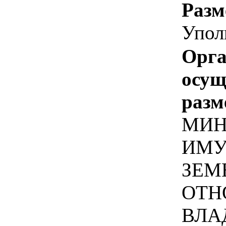
Разм
Упол
Орга
осу
разм
МИН
ИМУ
ЗЕМ
ОТН
ВЛА