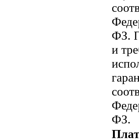
соотв
Феде
ФЗ. 
и тр
испо
гара
соотв
Феде
ФЗ.
Плат