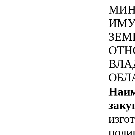
МИН
ИМУ
ЗЕМ
ОТН
ВЛА
ОБЛ
Наим
заку
изго
поли