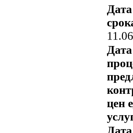
Дата
срок
11.0
Дата
проц
пред
конт
цен 
услу
Дата