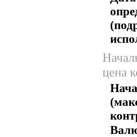
опре
(под
испо
Начал
цена 
Нача
(мак
конт
Валю