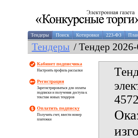
Тендеры
Поиск
Котировки
223-ФЗ
Пла
Тендеры
/ Тендер 2026-
Кабинет подписчика
Тенд
Настроить профиль рассылки
Регистрация
элек
Зарегистрироваться для оплаты
подписки и получения доступа к
4572
текстам новых тендеров
Оплатить подписку
Ока
Получить счет, ввести номер
платежки
изг