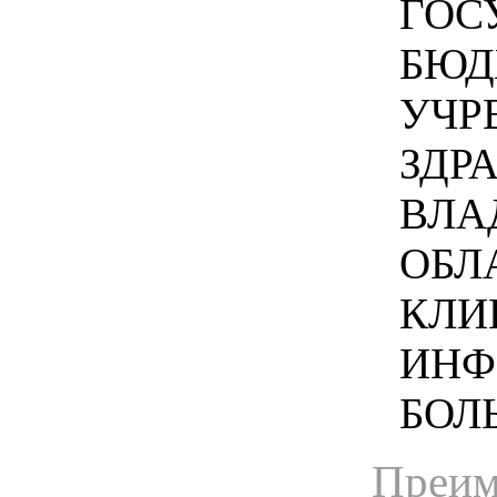
ГОС
БЮД
УЧР
ЗДР
ВЛА
ОБЛ
КЛИ
ИНФ
БОЛЬ
Преим