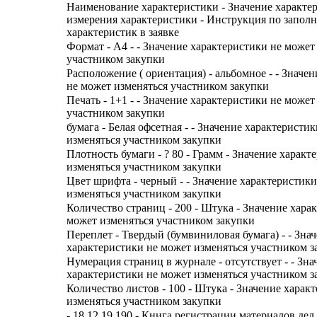
Наименование характеристики - Значение характе
измерения характеристики - Инструкция по запол
характеристик в заявке
Формат - А4 - - Значение характеристики не может
участником закупки
Расположение ( ориентация) - альбомное - - Значе
не может изменяться участником закупки
Печать - 1+1 - - Значение характеристики не может
участником закупки
бумага - Белая офсетная - - Значение характеристи
изменяться участником закупки
Плотность бумаги - ? 80 - Грамм - Значение харак
изменяться участником закупки
Цвет шрифта - черный - - Значение характеристик
изменяться участником закупки
Количество страниц - 200 - Штука - Значение хара
может изменяться участником закупки
Переплет - Твердый (бумвиниловая бумага) - - Зна
характеристики не может изменяться участником з
Нумерация страниц в журнале - отсутствует - - Зна
характеристики не может изменяться участником з
Количество листов - 100 - Штука - Значение харак
изменяться участником закупки
- 18.12.19.190 - Книга регистрации материалов дел