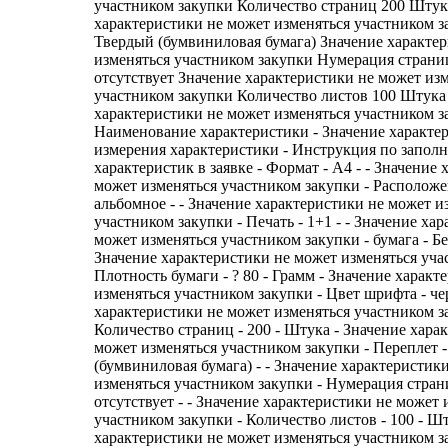
участником закупки Количество страниц 200 Штук
характеристики не может изменяться участником 
Твердый (бумвиниловая бумага) Значение характе
изменяться участником закупки Нумерация страни
отсутствует Значение характеристики не может из
участником закупки Количество листов 100 Штука
характеристики не может изменяться участником з
Наименование характеристики - Значение характе
измерения характеристики - Инструкция по запол
характеристик в заявке - Формат - А4 - - Значение
может изменяться участником закупки - Расположен
альбомное - - Значение характеристики не может и
участником закупки - Печать - 1+1 - - Значение ха
может изменяться участником закупки - бумага - Бел
Значение характеристики не может изменяться уча
Плотность бумаги - ? 80 - Грамм - Значение харак
изменяться участником закупки - Цвет шрифта - че
характеристики не может изменяться участником з
Количество страниц - 200 - Штука - Значение хара
может изменяться участником закупки - Переплет 
(бумвиниловая бумага) - - Значение характеристик
изменяться участником закупки - Нумерация стран
отсутствует - - Значение характеристики не может 
участником закупки - Количество листов - 100 - Шт
характеристики не может изменяться участником з