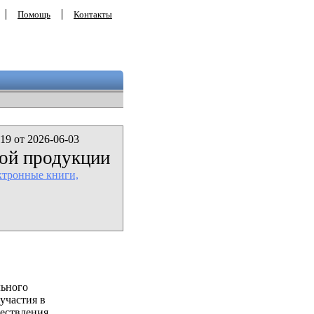
Помощь
Контакты
19 от 2026-06-03
ой продукции
ктронные книги,
льного
участия в
ествления