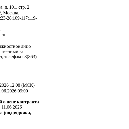
 д. 101, стр. 2.
, Москва,
;23-28;109-117;119-
.
.ru
лжностное лицо
ственный за
тел./факс: 8(863)
2026 12:08 (МСК)
.06.2026 09:00
 о цене контракта
:
11.06.2026
а (подрядчика,